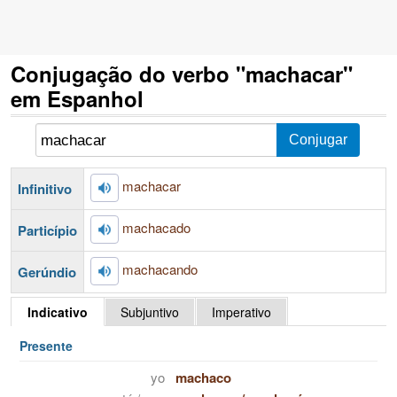
Conjugação do verbo "machacar"
em Espanhol
machacar
Infinitivo
machacado
Particípio
machacando
Gerúndio
Indicativo
Subjuntivo
Imperativo
Presente
yo
machaco