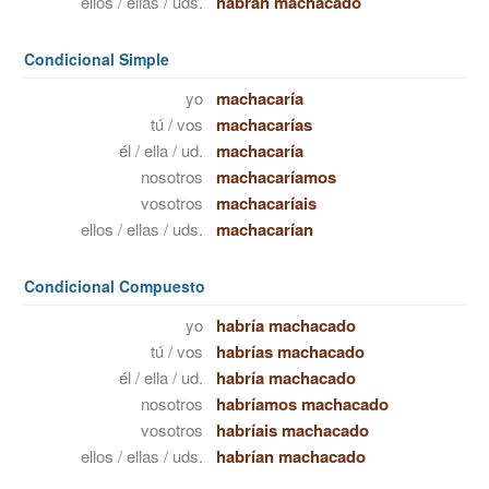
ellos / ellas / uds.
habrán machacado
Condicional Simple
yo
machacaría
tú / vos
machacarías
él / ella / ud.
machacaría
nosotros
machacaríamos
vosotros
machacaríais
ellos / ellas / uds.
machacarían
Condicional Compuesto
yo
habría machacado
tú / vos
habrías machacado
él / ella / ud.
habría machacado
nosotros
habríamos machacado
vosotros
habríais machacado
ellos / ellas / uds.
habrían machacado