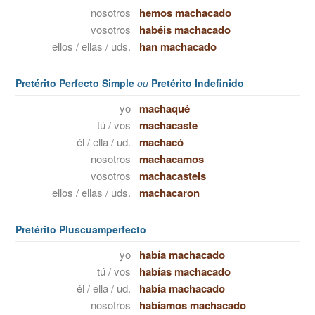
nosotros
hemos machacado
vosotros
habéis machacado
ellos / ellas / uds.
han machacado
Pretérito Perfecto Simple
ou
Pretérito Indefinido
yo
machaqué
tú / vos
machacaste
él / ella / ud.
machacó
nosotros
machacamos
vosotros
machacasteis
ellos / ellas / uds.
machacaron
Pretérito Pluscuamperfecto
yo
había machacado
tú / vos
habías machacado
él / ella / ud.
había machacado
nosotros
habíamos machacado