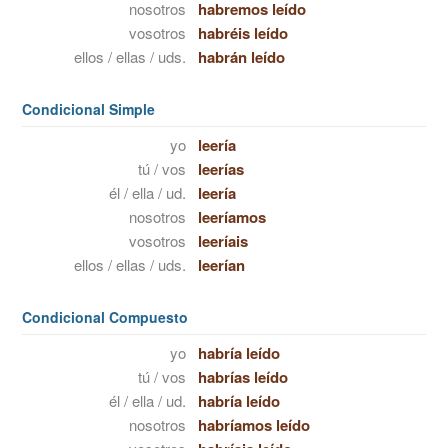
nosotros
habremos leído
vosotros
habréis leído
ellos / ellas / uds.
habrán leído
Condicional Simple
yo
leería
tú / vos
leerías
él / ella / ud.
leería
nosotros
leeríamos
vosotros
leeríais
ellos / ellas / uds.
leerían
Condicional Compuesto
yo
habría leído
tú / vos
habrías leído
él / ella / ud.
habría leído
nosotros
habríamos leído