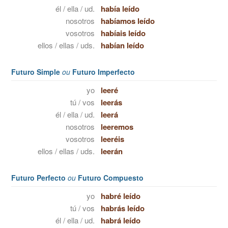
él / ella / ud.
había leído
nosotros
habíamos leído
vosotros
habíais leído
ellos / ellas / uds.
habían leído
Futuro Simple
ou
Futuro Imperfecto
yo
leeré
tú / vos
leerás
él / ella / ud.
leerá
nosotros
leeremos
vosotros
leeréis
ellos / ellas / uds.
leerán
Futuro Perfecto
ou
Futuro Compuesto
yo
habré leído
tú / vos
habrás leído
él / ella / ud.
habrá leído