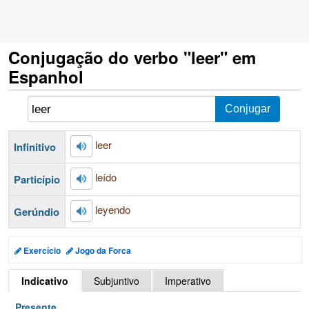
Conjugação do verbo "leer" em
Espanhol
leer
Infinitivo
leído
Particípio
leyendo
Gerúndio
Exercício
Jogo da Forca
Indicativo
Subjuntivo
Imperativo
Presente