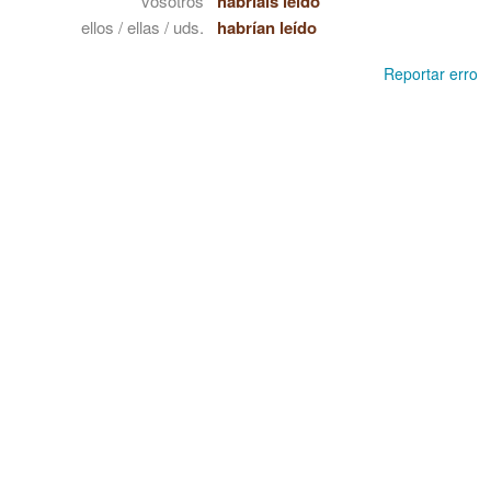
vosotros
habríais leído
ellos / ellas / uds.
habrían leído
Reportar erro