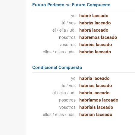
Futuro Perfecto
ou
Futuro Compuesto
yo
habré laceado
tú / vos
habrás laceado
él / ella / ud.
habrá laceado
nosotros
habremos laceado
vosotros
habréis laceado
ellos / ellas / uds.
habrán laceado
Condicional Compuesto
yo
habría laceado
tú / vos
habrías laceado
él / ella / ud.
habría laceado
nosotros
habríamos laceado
vosotros
habríais laceado
ellos / ellas / uds.
habrían laceado