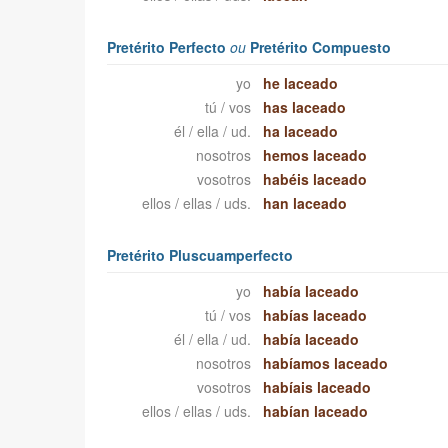
Pretérito Perfecto
ou
Pretérito Compuesto
yo
he laceado
tú / vos
has laceado
él / ella / ud.
ha laceado
nosotros
hemos laceado
vosotros
habéis laceado
ellos / ellas / uds.
han laceado
Pretérito Pluscuamperfecto
yo
había laceado
tú / vos
habías laceado
él / ella / ud.
había laceado
nosotros
habíamos laceado
vosotros
habíais laceado
ellos / ellas / uds.
habían laceado