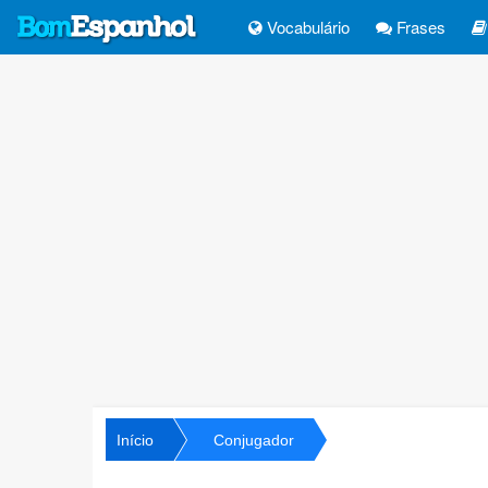
Vocabulário
Frases
Início
Conjugador