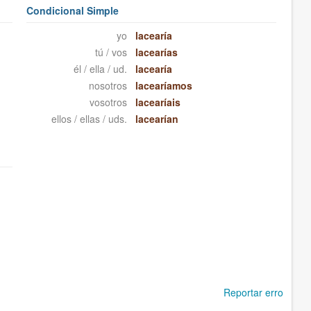
Condicional Simple
yo
lacearía
tú / vos
lacearías
él / ella / ud.
lacearía
nosotros
lacearíamos
vosotros
lacearíais
ellos / ellas / uds.
lacearían
Reportar erro