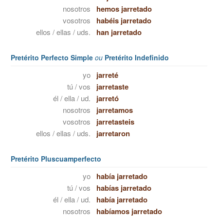
nosotros
hemos jarretado
vosotros
habéis jarretado
ellos / ellas / uds.
han jarretado
Pretérito Perfecto Simple
ou
Pretérito Indefinido
yo
jarreté
tú / vos
jarretaste
él / ella / ud.
jarretó
nosotros
jarretamos
vosotros
jarretasteis
ellos / ellas / uds.
jarretaron
Pretérito Pluscuamperfecto
yo
había jarretado
tú / vos
habías jarretado
él / ella / ud.
había jarretado
nosotros
habíamos jarretado