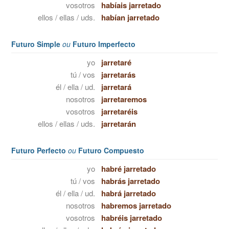
vosotros
habíais jarretado
ellos / ellas / uds.
habían jarretado
Futuro Simple
ou
Futuro Imperfecto
yo
jarretaré
tú / vos
jarretarás
él / ella / ud.
jarretará
nosotros
jarretaremos
vosotros
jarretaréis
ellos / ellas / uds.
jarretarán
Futuro Perfecto
ou
Futuro Compuesto
yo
habré jarretado
tú / vos
habrás jarretado
él / ella / ud.
habrá jarretado
nosotros
habremos jarretado
vosotros
habréis jarretado