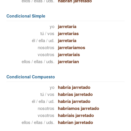
ellos / ellas / uds.
habrán jarretado
Condicional Simple
yo
jarretaría
tú / vos
jarretarías
él / ella / ud.
jarretaría
nosotros
jarretaríamos
vosotros
jarretaríais
ellos / ellas / uds.
jarretarían
Condicional Compuesto
yo
habría jarretado
tú / vos
habrías jarretado
él / ella / ud.
habría jarretado
nosotros
habríamos jarretado
vosotros
habríais jarretado
ellos / ellas / uds.
habrían jarretado