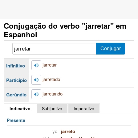
Conjugação do verbo "jarretar" em
Espanhol
jarretar
Infinitivo
jarretado
Particípio
jarretando
Gerúndio
Indicativo
Subjuntivo
Imperativo
Presente
yo
jarreto