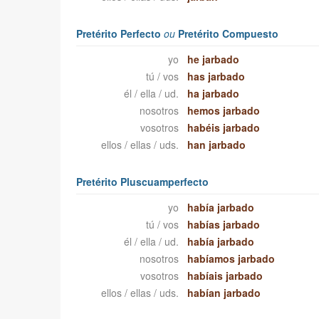
Pretérito Perfecto
ou
Pretérito Compuesto
yo
he jarbado
tú / vos
has jarbado
él / ella / ud.
ha jarbado
nosotros
hemos jarbado
vosotros
habéis jarbado
ellos / ellas / uds.
han jarbado
Pretérito Pluscuamperfecto
yo
había jarbado
tú / vos
habías jarbado
él / ella / ud.
había jarbado
nosotros
habíamos jarbado
vosotros
habíais jarbado
ellos / ellas / uds.
habían jarbado