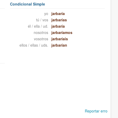
Condicional Simple
yo
jarbaría
tú / vos
jarbarías
él / ella / ud.
jarbaría
nosotros
jarbaríamos
vosotros
jarbaríais
ellos / ellas / uds.
jarbarían
Reportar erro