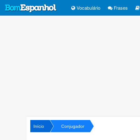
Vocabulário
Frases
Início
Conjugador