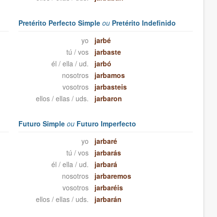
Pretérito Perfecto Simple
ou
Pretérito Indefinido
yo
jarbé
tú / vos
jarbaste
él / ella / ud.
jarbó
nosotros
jarbamos
vosotros
jarbasteis
ellos / ellas / uds.
jarbaron
Futuro Simple
ou
Futuro Imperfecto
yo
jarbaré
tú / vos
jarbarás
él / ella / ud.
jarbará
nosotros
jarbaremos
vosotros
jarbaréis
ellos / ellas / uds.
jarbarán