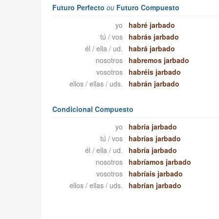
Futuro Perfecto
ou
Futuro Compuesto
yo
habré jarbado
tú / vos
habrás jarbado
él / ella / ud.
habrá jarbado
nosotros
habremos jarbado
vosotros
habréis jarbado
ellos / ellas / uds.
habrán jarbado
Condicional Compuesto
yo
habría jarbado
tú / vos
habrías jarbado
él / ella / ud.
habría jarbado
nosotros
habríamos jarbado
vosotros
habríais jarbado
ellos / ellas / uds.
habrían jarbado