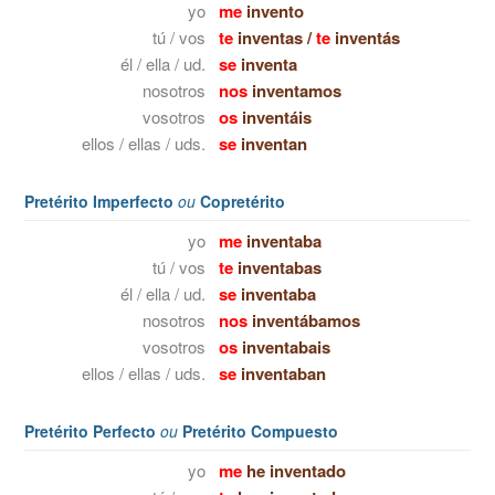
yo
me
invento
tú / vos
te
inventas
/
te
inventás
él / ella / ud.
se
inventa
nosotros
nos
inventamos
vosotros
os
inventáis
ellos / ellas / uds.
se
inventan
Pretérito Imperfecto
ou
Copretérito
yo
me
inventaba
tú / vos
te
inventabas
él / ella / ud.
se
inventaba
nosotros
nos
inventábamos
vosotros
os
inventabais
ellos / ellas / uds.
se
inventaban
Pretérito Perfecto
ou
Pretérito Compuesto
yo
me
he inventado