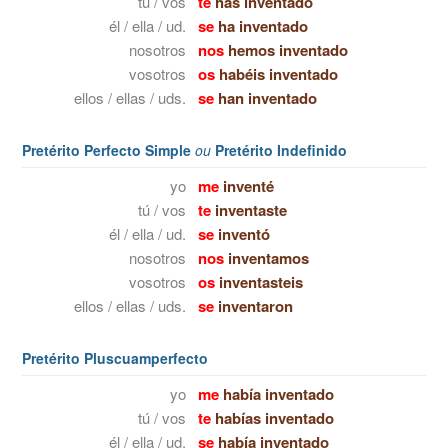
tú / vos
te
has inventado
él / ella / ud.
se
ha inventado
nosotros
nos
hemos inventado
vosotros
os
habéis inventado
ellos / ellas / uds.
se
han inventado
Pretérito Perfecto Simple
ou
Pretérito Indefinido
yo
me
inventé
tú / vos
te
inventaste
él / ella / ud.
se
inventó
nosotros
nos
inventamos
vosotros
os
inventasteis
ellos / ellas / uds.
se
inventaron
Pretérito Pluscuamperfecto
yo
me
había inventado
tú / vos
te
habías inventado
él / ella / ud.
se
había inventado