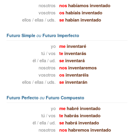
nosotros
nos
habíamos inventado
vosotros
os
habíais inventado
ellos / ellas / uds.
se
habían inventado
Futuro Simple
ou
Futuro Imperfecto
yo
me
inventaré
tú / vos
te
inventarás
él / ella / ud.
se
inventará
nosotros
nos
inventaremos
vosotros
os
inventaréis
ellos / ellas / uds.
se
inventarán
Futuro Perfecto
ou
Futuro Compuesto
yo
me
habré inventado
tú / vos
te
habrás inventado
él / ella / ud.
se
habrá inventado
nosotros
nos
habremos inventado