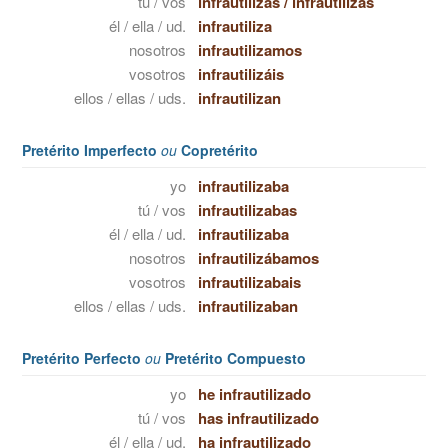
tú / vos
infrautilizas
/
infrautilizás
él / ella / ud.
infrautiliza
nosotros
infrautilizamos
vosotros
infrautilizáis
ellos / ellas / uds.
infrautilizan
Pretérito Imperfecto
ou
Copretérito
yo
infrautilizaba
tú / vos
infrautilizabas
él / ella / ud.
infrautilizaba
nosotros
infrautilizábamos
vosotros
infrautilizabais
ellos / ellas / uds.
infrautilizaban
Pretérito Perfecto
ou
Pretérito Compuesto
yo
he infrautilizado
tú / vos
has infrautilizado
él / ella / ud.
ha infrautilizado