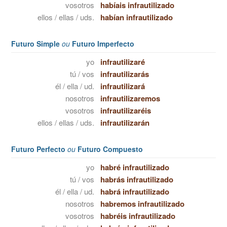
vosotros
habíais infrautilizado
ellos / ellas / uds.
habían infrautilizado
Futuro Simple
ou
Futuro Imperfecto
yo
infrautilizaré
tú / vos
infrautilizarás
él / ella / ud.
infrautilizará
nosotros
infrautilizaremos
vosotros
infrautilizaréis
ellos / ellas / uds.
infrautilizarán
Futuro Perfecto
ou
Futuro Compuesto
yo
habré infrautilizado
tú / vos
habrás infrautilizado
él / ella / ud.
habrá infrautilizado
nosotros
habremos infrautilizado
vosotros
habréis infrautilizado