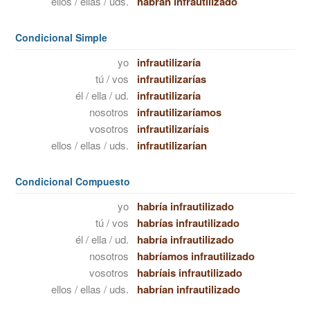
ellos / ellas / uds.
habrán infrautilizado
Condicional Simple
yo
infrautilizaría
tú / vos
infrautilizarías
él / ella / ud.
infrautilizaría
nosotros
infrautilizaríamos
vosotros
infrautilizaríais
ellos / ellas / uds.
infrautilizarían
Condicional Compuesto
yo
habría infrautilizado
tú / vos
habrías infrautilizado
él / ella / ud.
habría infrautilizado
nosotros
habríamos infrautilizado
vosotros
habríais infrautilizado
ellos / ellas / uds.
habrían infrautilizado