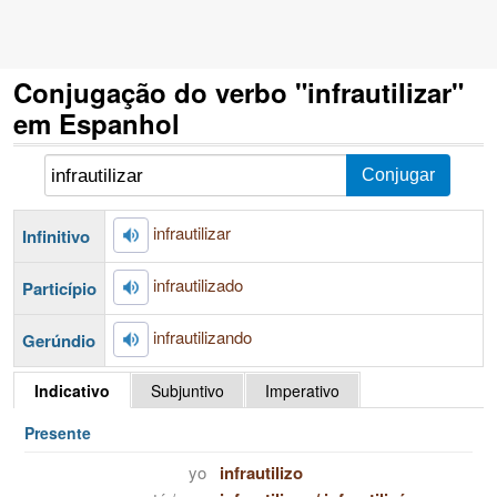
Conjugação do verbo "infrautilizar"
em Espanhol
infrautilizar
Infinitivo
infrautilizado
Particípio
infrautilizando
Gerúndio
Indicativo
Subjuntivo
Imperativo
Presente
yo
infrautilizo