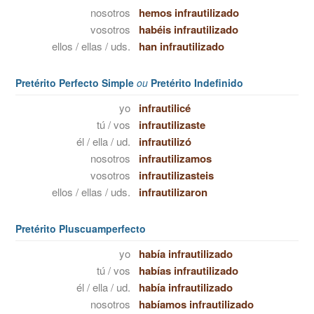
nosotros
hemos infrautilizado
vosotros
habéis infrautilizado
ellos / ellas / uds.
han infrautilizado
Pretérito Perfecto Simple
ou
Pretérito Indefinido
yo
infrautilicé
tú / vos
infrautilizaste
él / ella / ud.
infrautilizó
nosotros
infrautilizamos
vosotros
infrautilizasteis
ellos / ellas / uds.
infrautilizaron
Pretérito Pluscuamperfecto
yo
había infrautilizado
tú / vos
habías infrautilizado
él / ella / ud.
había infrautilizado
nosotros
habíamos infrautilizado