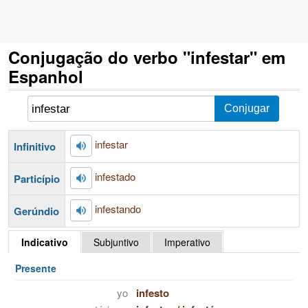
Conjugação do verbo "infestar" em
Espanhol
infestar
Infinitivo
infestado
Particípio
infestando
Gerúndio
Indicativo
Subjuntivo
Imperativo
Presente
yo
infesto