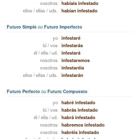
vosotros
habíais infestado
ellos / ellas / uds.
habían infestado
Futuro Simple
ou
Futuro Imperfecto
yo
infestaré
tú / vos
infestarás
él / ella / ud.
infestará
nosotros
infestaremos
vosotros
infestaréis
ellos / ellas / uds.
infestarán
Futuro Perfecto
ou
Futuro Compuesto
yo
habré infestado
tú / vos
habrás infestado
él / ella / ud.
habrá infestado
nosotros
habremos infestado
vosotros
habréis infestado