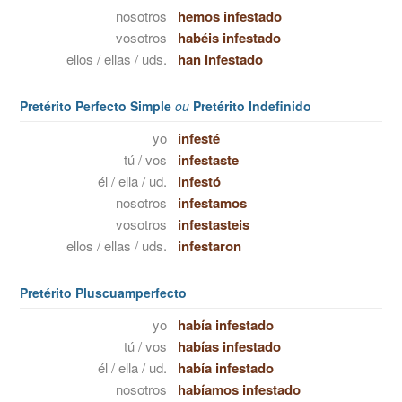
nosotros
hemos infestado
vosotros
habéis infestado
ellos / ellas / uds.
han infestado
Pretérito Perfecto Simple
ou
Pretérito Indefinido
yo
infesté
tú / vos
infestaste
él / ella / ud.
infestó
nosotros
infestamos
vosotros
infestasteis
ellos / ellas / uds.
infestaron
Pretérito Pluscuamperfecto
yo
había infestado
tú / vos
habías infestado
él / ella / ud.
había infestado
nosotros
habíamos infestado