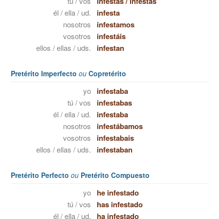
tú / vos
infestas
/
infestás
él / ella / ud.
infesta
nosotros
infestamos
vosotros
infestáis
ellos / ellas / uds.
infestan
Pretérito Imperfecto
ou
Copretérito
yo
infestaba
tú / vos
infestabas
él / ella / ud.
infestaba
nosotros
infestábamos
vosotros
infestabais
ellos / ellas / uds.
infestaban
Pretérito Perfecto
ou
Pretérito Compuesto
yo
he infestado
tú / vos
has infestado
él / ella / ud.
ha infestado