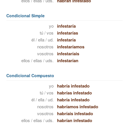
ellos / ellas / uds.
habrán infestado
Condicional Simple
yo
infestaría
tú / vos
infestarías
él / ella / ud.
infestaría
nosotros
infestaríamos
vosotros
infestaríais
ellos / ellas / uds.
infestarían
Condicional Compuesto
yo
habría infestado
tú / vos
habrías infestado
él / ella / ud.
habría infestado
nosotros
habríamos infestado
vosotros
habríais infestado
ellos / ellas / uds.
habrían infestado