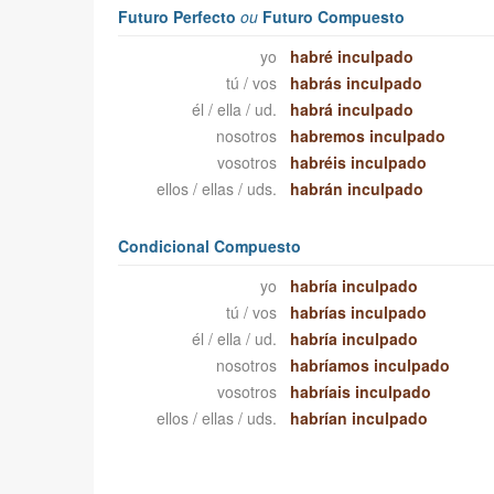
Futuro Perfecto
ou
Futuro Compuesto
yo
habré inculpado
tú / vos
habrás inculpado
él / ella / ud.
habrá inculpado
nosotros
habremos inculpado
vosotros
habréis inculpado
ellos / ellas / uds.
habrán inculpado
Condicional Compuesto
yo
habría inculpado
tú / vos
habrías inculpado
él / ella / ud.
habría inculpado
nosotros
habríamos inculpado
vosotros
habríais inculpado
ellos / ellas / uds.
habrían inculpado