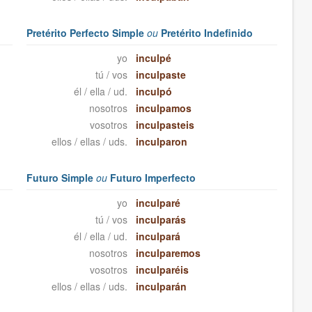
Pretérito Perfecto Simple
ou
Pretérito Indefinido
yo
inculpé
tú / vos
inculpaste
él / ella / ud.
inculpó
nosotros
inculpamos
vosotros
inculpasteis
ellos / ellas / uds.
inculparon
Futuro Simple
ou
Futuro Imperfecto
yo
inculparé
tú / vos
inculparás
él / ella / ud.
inculpará
nosotros
inculparemos
vosotros
inculparéis
ellos / ellas / uds.
inculparán