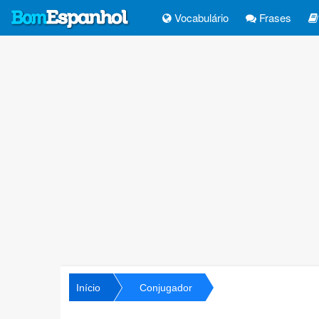
Vocabulário
Frases
Início
Conjugador