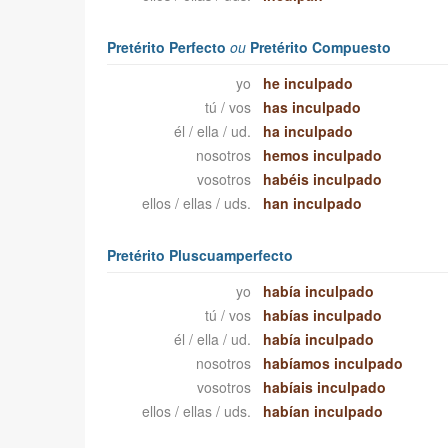
Pretérito Perfecto
ou
Pretérito Compuesto
yo
he inculpado
tú / vos
has inculpado
él / ella / ud.
ha inculpado
nosotros
hemos inculpado
vosotros
habéis inculpado
ellos / ellas / uds.
han inculpado
Pretérito Pluscuamperfecto
yo
había inculpado
tú / vos
habías inculpado
él / ella / ud.
había inculpado
nosotros
habíamos inculpado
vosotros
habíais inculpado
ellos / ellas / uds.
habían inculpado