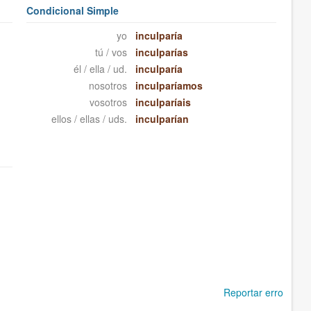
Condicional Simple
yo
inculparía
tú / vos
inculparías
él / ella / ud.
inculparía
nosotros
inculparíamos
vosotros
inculparíais
ellos / ellas / uds.
inculparían
Reportar erro