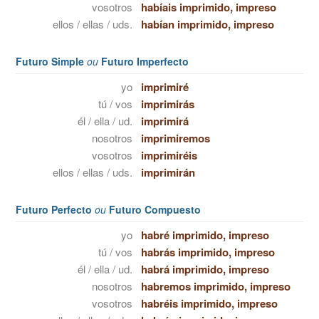
vosotros
habíais imprimido, impreso
ellos / ellas / uds.
habían imprimido, impreso
Futuro Simple
ou
Futuro Imperfecto
yo
imprimiré
tú / vos
imprimirás
él / ella / ud.
imprimirá
nosotros
imprimiremos
vosotros
imprimiréis
ellos / ellas / uds.
imprimirán
Futuro Perfecto
ou
Futuro Compuesto
yo
habré imprimido, impreso
tú / vos
habrás imprimido, impreso
él / ella / ud.
habrá imprimido, impreso
nosotros
habremos imprimido, impreso
vosotros
habréis imprimido, impreso