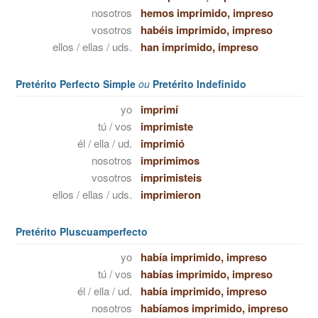
nosotros
hemos imprimido, impreso
vosotros
habéis imprimido, impreso
ellos / ellas / uds.
han imprimido, impreso
Pretérito Perfecto Simple
ou
Pretérito Indefinido
yo
imprimí
tú / vos
imprimiste
él / ella / ud.
imprimió
nosotros
imprimimos
vosotros
imprimisteis
ellos / ellas / uds.
imprimieron
Pretérito Pluscuamperfecto
yo
había imprimido, impreso
tú / vos
habías imprimido, impreso
él / ella / ud.
había imprimido, impreso
nosotros
habíamos imprimido, impreso