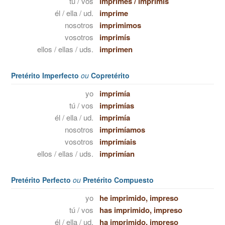
tú / vos
imprimes
/
imprimís
él / ella / ud.
imprime
nosotros
imprimimos
vosotros
imprimís
ellos / ellas / uds.
imprimen
Pretérito Imperfecto
ou
Copretérito
yo
imprimía
tú / vos
imprimías
él / ella / ud.
imprimía
nosotros
imprimíamos
vosotros
imprimíais
ellos / ellas / uds.
imprimían
Pretérito Perfecto
ou
Pretérito Compuesto
yo
he imprimido, impreso
tú / vos
has imprimido, impreso
él / ella / ud.
ha imprimido, impreso