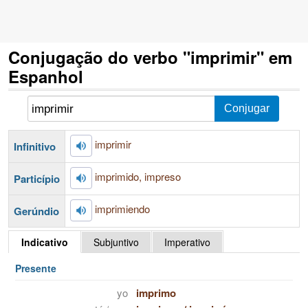
Conjugação do verbo "imprimir" em
Espanhol
imprimir
Infinitivo
imprimido, impreso
Particípio
imprimiendo
Gerúndio
Indicativo
Subjuntivo
Imperativo
Presente
yo
imprimo