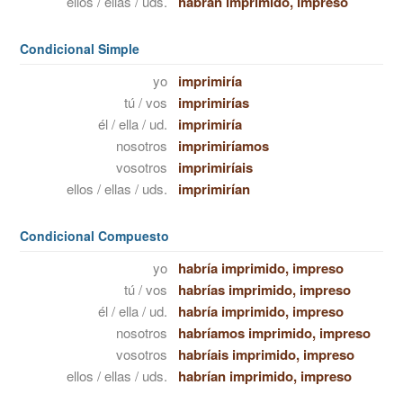
ellos / ellas / uds.
habrán imprimido, impreso
Condicional Simple
yo
imprimiría
tú / vos
imprimirías
él / ella / ud.
imprimiría
nosotros
imprimiríamos
vosotros
imprimiríais
ellos / ellas / uds.
imprimirían
Condicional Compuesto
yo
habría imprimido, impreso
tú / vos
habrías imprimido, impreso
él / ella / ud.
habría imprimido, impreso
nosotros
habríamos imprimido, impreso
vosotros
habríais imprimido, impreso
ellos / ellas / uds.
habrían imprimido, impreso