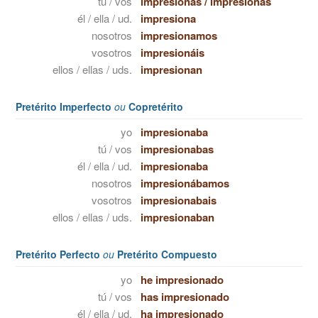
tú / vos
impresionas
/
impresionás
él / ella / ud.
impresiona
nosotros
impresionamos
vosotros
impresionáis
ellos / ellas / uds.
impresionan
Pretérito Imperfecto
ou
Copretérito
yo
impresionaba
tú / vos
impresionabas
él / ella / ud.
impresionaba
nosotros
impresionábamos
vosotros
impresionabais
ellos / ellas / uds.
impresionaban
Pretérito Perfecto
ou
Pretérito Compuesto
yo
he impresionado
tú / vos
has impresionado
él / ella / ud.
ha impresionado