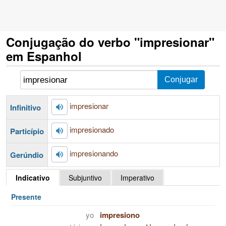
Conjugação do verbo "impresionar"
em Espanhol
impresionar
Infinitivo
impresionado
Particípio
impresionando
Gerúndio
Indicativo
Subjuntivo
Imperativo
Presente
yo
impresiono