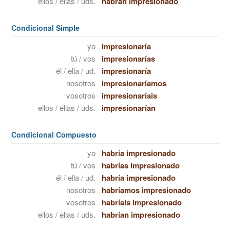
ellos / ellas / uds.
habrán impresionado
Condicional Simple
yo
impresionaría
tú / vos
impresionarías
él / ella / ud.
impresionaría
nosotros
impresionaríamos
vosotros
impresionaríais
ellos / ellas / uds.
impresionarían
Condicional Compuesto
yo
habría impresionado
tú / vos
habrías impresionado
él / ella / ud.
habría impresionado
nosotros
habríamos impresionado
vosotros
habríais impresionado
ellos / ellas / uds.
habrían impresionado