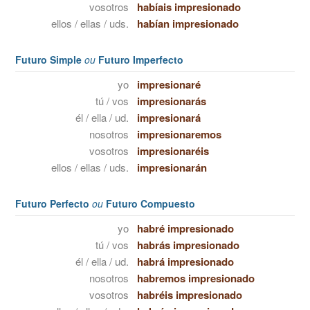
vosotros
habíais impresionado
ellos / ellas / uds.
habían impresionado
Futuro Simple
ou
Futuro Imperfecto
yo
impresionaré
tú / vos
impresionarás
él / ella / ud.
impresionará
nosotros
impresionaremos
vosotros
impresionaréis
ellos / ellas / uds.
impresionarán
Futuro Perfecto
ou
Futuro Compuesto
yo
habré impresionado
tú / vos
habrás impresionado
él / ella / ud.
habrá impresionado
nosotros
habremos impresionado
vosotros
habréis impresionado