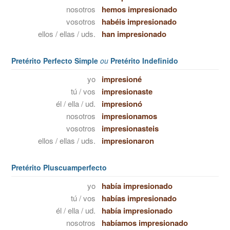
nosotros
hemos impresionado
vosotros
habéis impresionado
ellos / ellas / uds.
han impresionado
Pretérito Perfecto Simple
ou
Pretérito Indefinido
yo
impresioné
tú / vos
impresionaste
él / ella / ud.
impresionó
nosotros
impresionamos
vosotros
impresionasteis
ellos / ellas / uds.
impresionaron
Pretérito Pluscuamperfecto
yo
había impresionado
tú / vos
habías impresionado
él / ella / ud.
había impresionado
nosotros
habíamos impresionado