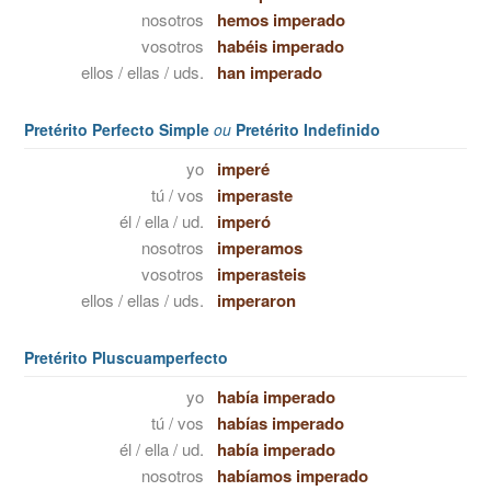
nosotros
hemos imperado
vosotros
habéis imperado
ellos / ellas / uds.
han imperado
Pretérito Perfecto Simple
ou
Pretérito Indefinido
yo
imperé
tú / vos
imperaste
él / ella / ud.
imperó
nosotros
imperamos
vosotros
imperasteis
ellos / ellas / uds.
imperaron
Pretérito Pluscuamperfecto
yo
había imperado
tú / vos
habías imperado
él / ella / ud.
había imperado
nosotros
habíamos imperado