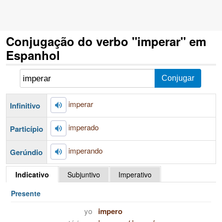
Conjugação do verbo "imperar" em
Espanhol
imperar
Infinitivo
imperado
Particípio
imperando
Gerúndio
Indicativo
Subjuntivo
Imperativo
Presente
yo
impero