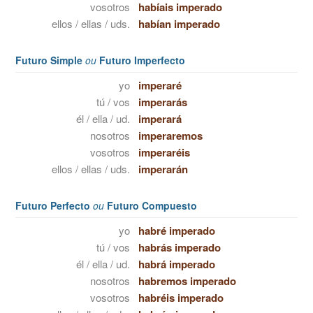
vosotros
habíais imperado
ellos / ellas / uds.
habían imperado
Futuro Simple
ou
Futuro Imperfecto
yo
imperaré
tú / vos
imperarás
él / ella / ud.
imperará
nosotros
imperaremos
vosotros
imperaréis
ellos / ellas / uds.
imperarán
Futuro Perfecto
ou
Futuro Compuesto
yo
habré imperado
tú / vos
habrás imperado
él / ella / ud.
habrá imperado
nosotros
habremos imperado
vosotros
habréis imperado