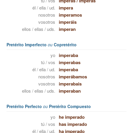
tú / vos
imperas
/
imperás
él / ella / ud.
impera
nosotros
imperamos
vosotros
imperáis
ellos / ellas / uds.
imperan
Pretérito Imperfecto
ou
Copretérito
yo
imperaba
tú / vos
imperabas
él / ella / ud.
imperaba
nosotros
imperábamos
vosotros
imperabais
ellos / ellas / uds.
imperaban
Pretérito Perfecto
ou
Pretérito Compuesto
yo
he imperado
tú / vos
has imperado
él / ella / ud.
ha imperado