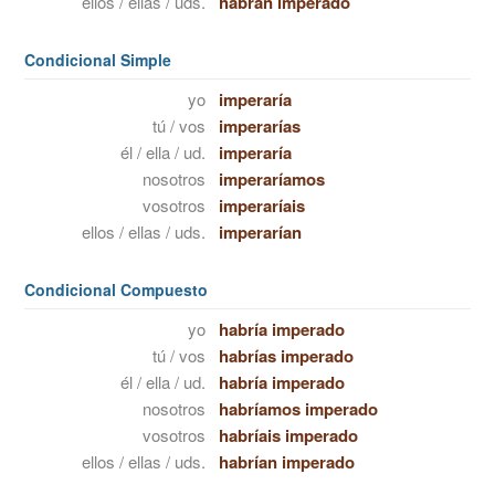
ellos / ellas / uds.
habrán imperado
Condicional Simple
yo
imperaría
tú / vos
imperarías
él / ella / ud.
imperaría
nosotros
imperaríamos
vosotros
imperaríais
ellos / ellas / uds.
imperarían
Condicional Compuesto
yo
habría imperado
tú / vos
habrías imperado
él / ella / ud.
habría imperado
nosotros
habríamos imperado
vosotros
habríais imperado
ellos / ellas / uds.
habrían imperado