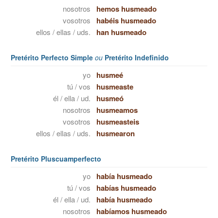
nosotros
hemos husmeado
vosotros
habéis husmeado
ellos / ellas / uds.
han husmeado
Pretérito Perfecto Simple
ou
Pretérito Indefinido
yo
husmeé
tú / vos
husmeaste
él / ella / ud.
husmeó
nosotros
husmeamos
vosotros
husmeasteis
ellos / ellas / uds.
husmearon
Pretérito Pluscuamperfecto
yo
había husmeado
tú / vos
habías husmeado
él / ella / ud.
había husmeado
nosotros
habíamos husmeado