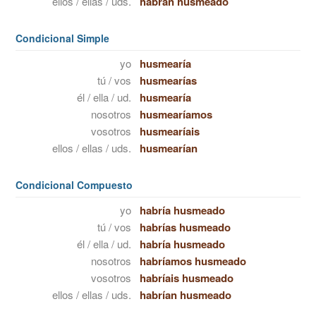
ellos / ellas / uds.
habrán husmeado
Condicional Simple
yo
husmearía
tú / vos
husmearías
él / ella / ud.
husmearía
nosotros
husmearíamos
vosotros
husmearíais
ellos / ellas / uds.
husmearían
Condicional Compuesto
yo
habría husmeado
tú / vos
habrías husmeado
él / ella / ud.
habría husmeado
nosotros
habríamos husmeado
vosotros
habríais husmeado
ellos / ellas / uds.
habrían husmeado