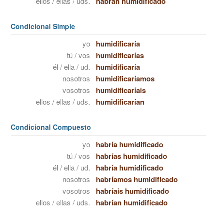
ellos / ellas / uds.
habrán humidificado
Condicional Simple
yo
humidificaría
tú / vos
humidificarías
él / ella / ud.
humidificaría
nosotros
humidificaríamos
vosotros
humidificaríais
ellos / ellas / uds.
humidificarían
Condicional Compuesto
yo
habría humidificado
tú / vos
habrías humidificado
él / ella / ud.
habría humidificado
nosotros
habríamos humidificado
vosotros
habríais humidificado
ellos / ellas / uds.
habrían humidificado