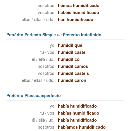
nosotros
hemos humidificado
vosotros
habéis humidificado
ellos / ellas / uds.
han humidificado
Pretérito Perfecto Simple
ou
Pretérito Indefinido
yo
humidifiqué
tú / vos
humidificaste
él / ella / ud.
humidificó
nosotros
humidificamos
vosotros
humidificasteis
ellos / ellas / uds.
humidificaron
Pretérito Pluscuamperfecto
yo
había humidificado
tú / vos
habías humidificado
él / ella / ud.
había humidificado
nosotros
habíamos humidificado