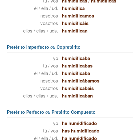
tú / vos
humidificas
/
humidificás
él / ella / ud.
humidifica
nosotros
humidificamos
vosotros
humidificáis
ellos / ellas / uds.
humidifican
Pretérito Imperfecto
ou
Copretérito
yo
humidificaba
tú / vos
humidificabas
él / ella / ud.
humidificaba
nosotros
humidificábamos
vosotros
humidificabais
ellos / ellas / uds.
humidificaban
Pretérito Perfecto
ou
Pretérito Compuesto
yo
he humidificado
tú / vos
has humidificado
él / ella / ud.
ha humidificado