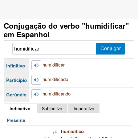
Conjugação do verbo "humidificar"
em Espanhol
humidificar
Infinitivo
humidificado
Particípio
humidificando
Gerúndio
Indicativo
Subjuntivo
Imperativo
Presente
yo
humidifico