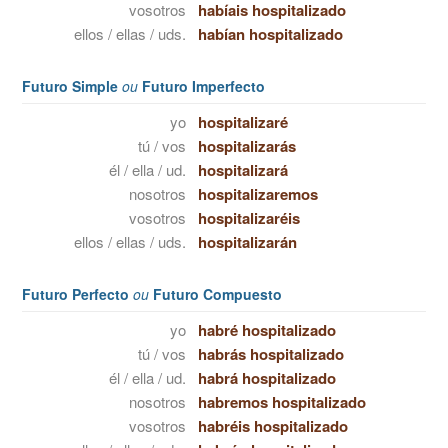
vosotros
habíais hospitalizado
ellos / ellas / uds.
habían hospitalizado
Futuro Simple
ou
Futuro Imperfecto
yo
hospitalizaré
tú / vos
hospitalizarás
él / ella / ud.
hospitalizará
nosotros
hospitalizaremos
vosotros
hospitalizaréis
ellos / ellas / uds.
hospitalizarán
Futuro Perfecto
ou
Futuro Compuesto
yo
habré hospitalizado
tú / vos
habrás hospitalizado
él / ella / ud.
habrá hospitalizado
nosotros
habremos hospitalizado
vosotros
habréis hospitalizado