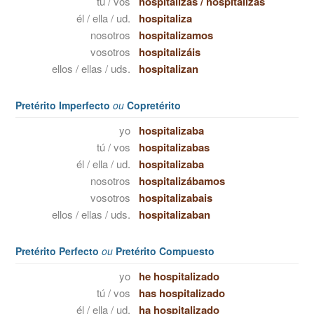
tú / vos
hospitalizas
/
hospitalizás
él / ella / ud.
hospitaliza
nosotros
hospitalizamos
vosotros
hospitalizáis
ellos / ellas / uds.
hospitalizan
Pretérito Imperfecto
ou
Copretérito
yo
hospitalizaba
tú / vos
hospitalizabas
él / ella / ud.
hospitalizaba
nosotros
hospitalizábamos
vosotros
hospitalizabais
ellos / ellas / uds.
hospitalizaban
Pretérito Perfecto
ou
Pretérito Compuesto
yo
he hospitalizado
tú / vos
has hospitalizado
él / ella / ud.
ha hospitalizado