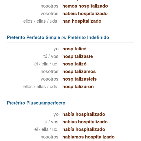
nosotros
hemos hospitalizado
vosotros
habéis hospitalizado
ellos / ellas / uds.
han hospitalizado
Pretérito Perfecto Simple
ou
Pretérito Indefinido
yo
hospitalicé
tú / vos
hospitalizaste
él / ella / ud.
hospitalizó
nosotros
hospitalizamos
vosotros
hospitalizasteis
ellos / ellas / uds.
hospitalizaron
Pretérito Pluscuamperfecto
yo
había hospitalizado
tú / vos
habías hospitalizado
él / ella / ud.
había hospitalizado
nosotros
habíamos hospitalizado