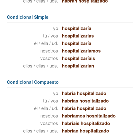
ellos / ellas / uds.
habrán hospitalizado
Condicional Simple
yo
hospitalizaría
tú / vos
hospitalizarías
él / ella / ud.
hospitalizaría
nosotros
hospitalizaríamos
vosotros
hospitalizaríais
ellos / ellas / uds.
hospitalizarían
Condicional Compuesto
yo
habría hospitalizado
tú / vos
habrías hospitalizado
él / ella / ud.
habría hospitalizado
nosotros
habríamos hospitalizado
vosotros
habríais hospitalizado
ellos / ellas / uds.
habrían hospitalizado