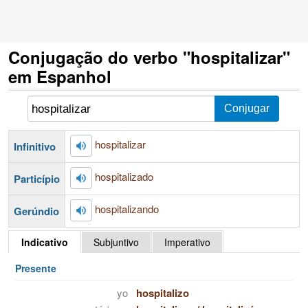
Conjugação do verbo "hospitalizar"
em Espanhol
hospitalizar
Infinitivo
hospitalizado
Particípio
hospitalizando
Gerúndio
Indicativo
Subjuntivo
Imperativo
Presente
yo
hospitalizo