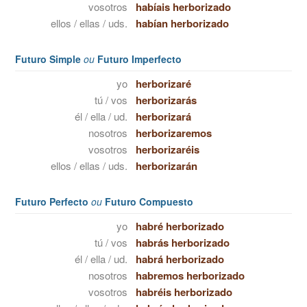
vosotros
habíais herborizado
ellos / ellas / uds.
habían herborizado
Futuro Simple
ou
Futuro Imperfecto
yo
herborizaré
tú / vos
herborizarás
él / ella / ud.
herborizará
nosotros
herborizaremos
vosotros
herborizaréis
ellos / ellas / uds.
herborizarán
Futuro Perfecto
ou
Futuro Compuesto
yo
habré herborizado
tú / vos
habrás herborizado
él / ella / ud.
habrá herborizado
nosotros
habremos herborizado
vosotros
habréis herborizado