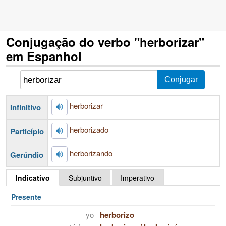
Conjugação do verbo "herborizar"
em Espanhol
herborizar
Infinitivo
herborizado
Particípio
herborizando
Gerúndio
Indicativo
Subjuntivo
Imperativo
Presente
yo
herborizo