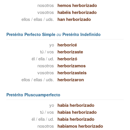
nosotros
hemos herborizado
vosotros
habéis herborizado
ellos / ellas / uds.
han herborizado
Pretérito Perfecto Simple
ou
Pretérito Indefinido
yo
herboricé
tú / vos
herborizaste
él / ella / ud.
herborizó
nosotros
herborizamos
vosotros
herborizasteis
ellos / ellas / uds.
herborizaron
Pretérito Pluscuamperfecto
yo
había herborizado
tú / vos
habías herborizado
él / ella / ud.
había herborizado
nosotros
habíamos herborizado