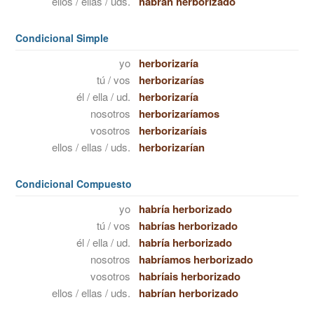
ellos / ellas / uds.
habrán herborizado
Condicional Simple
yo
herborizaría
tú / vos
herborizarías
él / ella / ud.
herborizaría
nosotros
herborizaríamos
vosotros
herborizaríais
ellos / ellas / uds.
herborizarían
Condicional Compuesto
yo
habría herborizado
tú / vos
habrías herborizado
él / ella / ud.
habría herborizado
nosotros
habríamos herborizado
vosotros
habríais herborizado
ellos / ellas / uds.
habrían herborizado