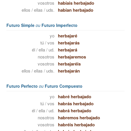
vosotros
habíais herbajado
ellos / ellas / uds.
habían herbajado
Futuro Simple
ou
Futuro Imperfecto
yo
herbajaré
tú / vos
herbajarás
él / ella / ud.
herbajará
nosotros
herbajaremos
vosotros
herbajaréis
ellos / ellas / uds.
herbajarán
Futuro Perfecto
ou
Futuro Compuesto
yo
habré herbajado
tú / vos
habrás herbajado
él / ella / ud.
habrá herbajado
nosotros
habremos herbajado
vosotros
habréis herbajado