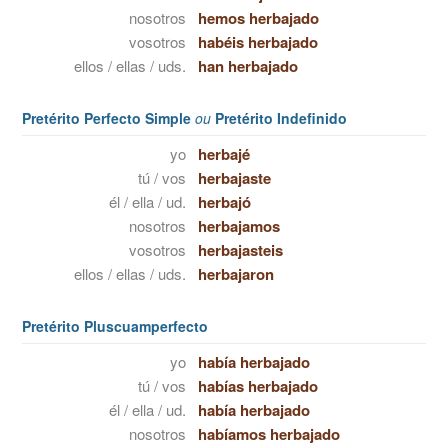
nosotros
hemos herbajado
vosotros
habéis herbajado
ellos / ellas / uds.
han herbajado
Pretérito Perfecto Simple
ou
Pretérito Indefinido
yo
herbajé
tú / vos
herbajaste
él / ella / ud.
herbajó
nosotros
herbajamos
vosotros
herbajasteis
ellos / ellas / uds.
herbajaron
Pretérito Pluscuamperfecto
yo
había herbajado
tú / vos
habías herbajado
él / ella / ud.
había herbajado
nosotros
habíamos herbajado