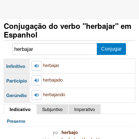
Conjugação do verbo "herbajar" em
Espanhol
herbajar
Infinitivo
herbajado
Particípio
herbajando
Gerúndio
Indicativo
Subjuntivo
Imperativo
Presente
yo
herbajo