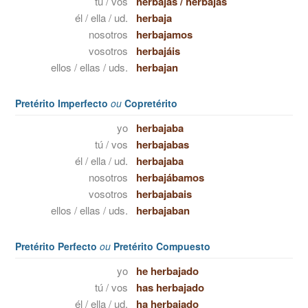
tú / vos
herbajas
/
herbajás
él / ella / ud.
herbaja
nosotros
herbajamos
vosotros
herbajáis
ellos / ellas / uds.
herbajan
Pretérito Imperfecto
ou
Copretérito
yo
herbajaba
tú / vos
herbajabas
él / ella / ud.
herbajaba
nosotros
herbajábamos
vosotros
herbajabais
ellos / ellas / uds.
herbajaban
Pretérito Perfecto
ou
Pretérito Compuesto
yo
he herbajado
tú / vos
has herbajado
él / ella / ud.
ha herbajado