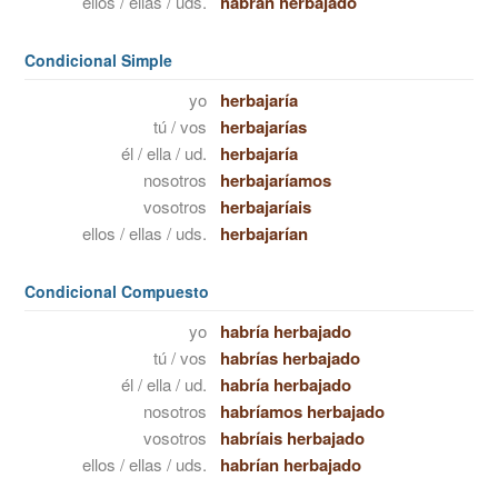
ellos / ellas / uds.
habrán herbajado
Condicional Simple
yo
herbajaría
tú / vos
herbajarías
él / ella / ud.
herbajaría
nosotros
herbajaríamos
vosotros
herbajaríais
ellos / ellas / uds.
herbajarían
Condicional Compuesto
yo
habría herbajado
tú / vos
habrías herbajado
él / ella / ud.
habría herbajado
nosotros
habríamos herbajado
vosotros
habríais herbajado
ellos / ellas / uds.
habrían herbajado