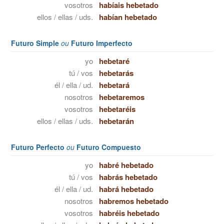
vosotros
habíais hebetado
ellos / ellas / uds.
habían hebetado
Futuro Simple
ou
Futuro Imperfecto
yo
hebetaré
tú / vos
hebetarás
él / ella / ud.
hebetará
nosotros
hebetaremos
vosotros
hebetaréis
ellos / ellas / uds.
hebetarán
Futuro Perfecto
ou
Futuro Compuesto
yo
habré hebetado
tú / vos
habrás hebetado
él / ella / ud.
habrá hebetado
nosotros
habremos hebetado
vosotros
habréis hebetado