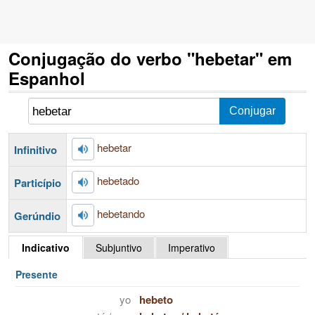
Conjugação do verbo "hebetar" em
Espanhol
hebetar
Infinitivo
hebetado
Particípio
hebetando
Gerúndio
Indicativo
Subjuntivo
Imperativo
Presente
yo
hebeto