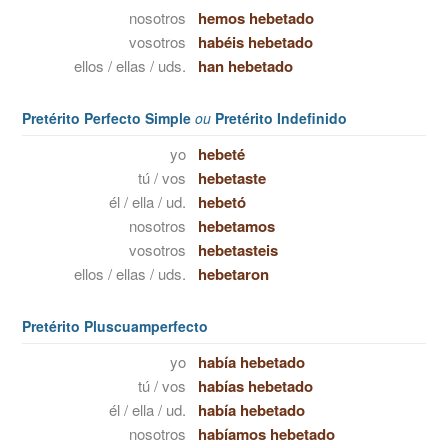
nosotros
hemos hebetado
vosotros
habéis hebetado
ellos / ellas / uds.
han hebetado
Pretérito Perfecto Simple
ou
Pretérito Indefinido
yo
hebeté
tú / vos
hebetaste
él / ella / ud.
hebetó
nosotros
hebetamos
vosotros
hebetasteis
ellos / ellas / uds.
hebetaron
Pretérito Pluscuamperfecto
yo
había hebetado
tú / vos
habías hebetado
él / ella / ud.
había hebetado
nosotros
habíamos hebetado