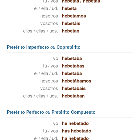
tú / vos
hebetas
/
hebetás
él / ella / ud.
hebeta
nosotros
hebetamos
vosotros
hebetáis
ellos / ellas / uds.
hebetan
Pretérito Imperfecto
ou
Copretérito
yo
hebetaba
tú / vos
hebetabas
él / ella / ud.
hebetaba
nosotros
hebetábamos
vosotros
hebetabais
ellos / ellas / uds.
hebetaban
Pretérito Perfecto
ou
Pretérito Compuesto
yo
he hebetado
tú / vos
has hebetado
él / ella / ud.
ha hebetado