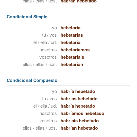
ellos / ellas / uds.
habrán hebetado
Condicional Simple
yo
hebetaría
tú / vos
hebetarías
él / ella / ud.
hebetaría
nosotros
hebetaríamos
vosotros
hebetaríais
ellos / ellas / uds.
hebetarían
Condicional Compuesto
yo
habría hebetado
tú / vos
habrías hebetado
él / ella / ud.
habría hebetado
nosotros
habríamos hebetado
vosotros
habríais hebetado
ellos / ellas / uds.
habrían hebetado