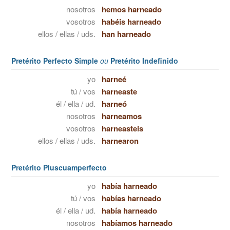
nosotros
hemos harneado
vosotros
habéis harneado
ellos / ellas / uds.
han harneado
Pretérito Perfecto Simple
ou
Pretérito Indefinido
yo
harneé
tú / vos
harneaste
él / ella / ud.
harneó
nosotros
harneamos
vosotros
harneasteis
ellos / ellas / uds.
harnearon
Pretérito Pluscuamperfecto
yo
había harneado
tú / vos
habías harneado
él / ella / ud.
había harneado
nosotros
habíamos harneado