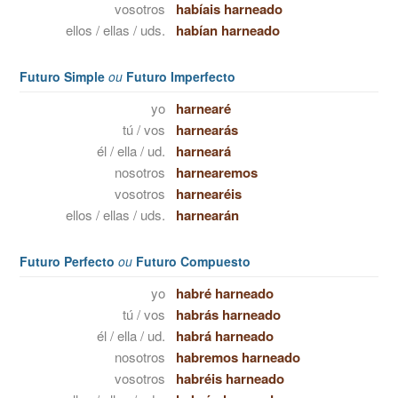
vosotros
habíais harneado
ellos / ellas / uds.
habían harneado
Futuro Simple
ou
Futuro Imperfecto
yo
harnearé
tú / vos
harnearás
él / ella / ud.
harneará
nosotros
harnearemos
vosotros
harnearéis
ellos / ellas / uds.
harnearán
Futuro Perfecto
ou
Futuro Compuesto
yo
habré harneado
tú / vos
habrás harneado
él / ella / ud.
habrá harneado
nosotros
habremos harneado
vosotros
habréis harneado