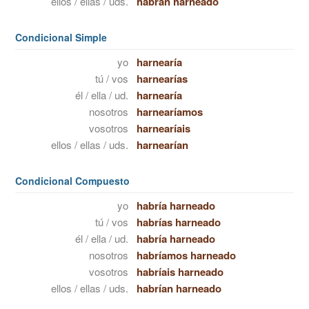
ellos / ellas / uds.
habrán harneado
Condicional Simple
yo
harnearía
tú / vos
harnearías
él / ella / ud.
harnearía
nosotros
harnearíamos
vosotros
harnearíais
ellos / ellas / uds.
harnearían
Condicional Compuesto
yo
habría harneado
tú / vos
habrías harneado
él / ella / ud.
habría harneado
nosotros
habríamos harneado
vosotros
habríais harneado
ellos / ellas / uds.
habrían harneado