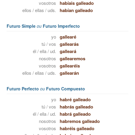
vosotros
habíais galleado
ellos / ellas / uds.
habían galleado
Futuro Simple
ou
Futuro Imperfecto
yo
gallearé
tú / vos
gallearás
él / ella / ud.
galleará
nosotros
gallearemos
vosotros
gallearéis
ellos / ellas / uds.
gallearán
Futuro Perfecto
ou
Futuro Compuesto
yo
habré galleado
tú / vos
habrás galleado
él / ella / ud.
habrá galleado
nosotros
habremos galleado
vosotros
habréis galleado