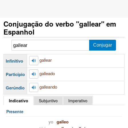
Conjugação do verbo "gallear" em
Espanhol
gallear
Infinitivo
galleado
Particípio
galleando
Gerúndio
Indicativo
Subjuntivo
Imperativo
Presente
yo
galleo