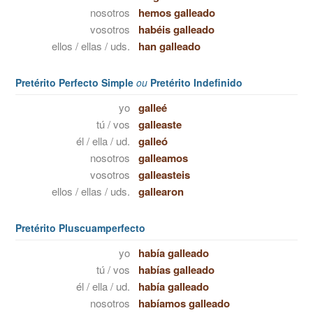
nosotros
hemos galleado
vosotros
habéis galleado
ellos / ellas / uds.
han galleado
Pretérito Perfecto Simple
ou
Pretérito Indefinido
yo
galleé
tú / vos
galleaste
él / ella / ud.
galleó
nosotros
galleamos
vosotros
galleasteis
ellos / ellas / uds.
gallearon
Pretérito Pluscuamperfecto
yo
había galleado
tú / vos
habías galleado
él / ella / ud.
había galleado
nosotros
habíamos galleado