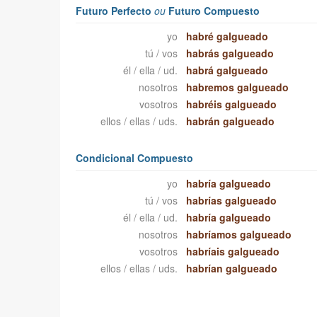
Futuro Perfecto
ou
Futuro Compuesto
yo
habré galgueado
tú / vos
habrás galgueado
él / ella / ud.
habrá galgueado
nosotros
habremos galgueado
vosotros
habréis galgueado
ellos / ellas / uds.
habrán galgueado
Condicional Compuesto
yo
habría galgueado
tú / vos
habrías galgueado
él / ella / ud.
habría galgueado
nosotros
habríamos galgueado
vosotros
habríais galgueado
ellos / ellas / uds.
habrían galgueado