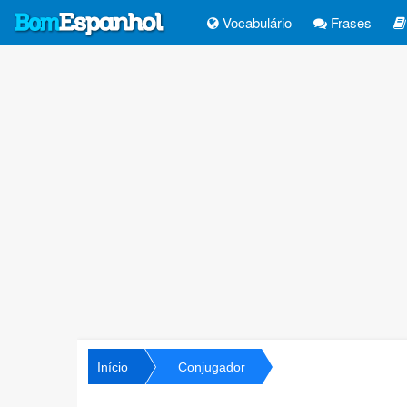
Vocabulário
Frases
Início
Conjugador