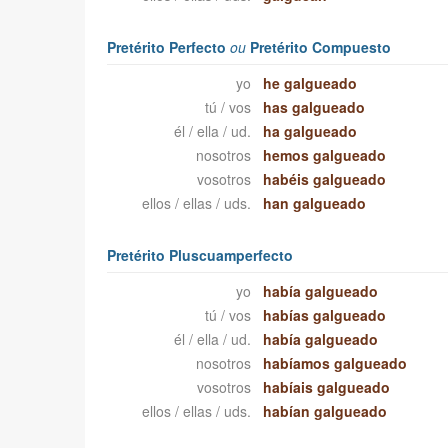
Pretérito Perfecto
ou
Pretérito Compuesto
yo
he galgueado
tú / vos
has galgueado
él / ella / ud.
ha galgueado
nosotros
hemos galgueado
vosotros
habéis galgueado
ellos / ellas / uds.
han galgueado
Pretérito Pluscuamperfecto
yo
había galgueado
tú / vos
habías galgueado
él / ella / ud.
había galgueado
nosotros
habíamos galgueado
vosotros
habíais galgueado
ellos / ellas / uds.
habían galgueado