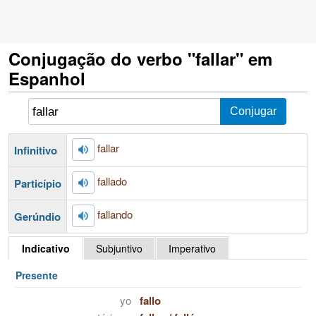
Conjugação do verbo "fallar" em
Espanhol
fallar
Infinitivo
fallado
Particípio
fallando
Gerúndio
Indicativo
Subjuntivo
Imperativo
Presente
yo
fallo