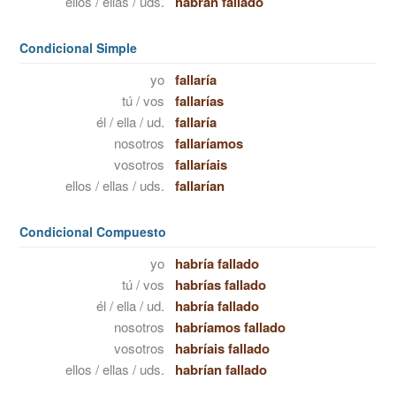
ellos / ellas / uds.
habrán fallado
Condicional Simple
yo
fallaría
tú / vos
fallarías
él / ella / ud.
fallaría
nosotros
fallaríamos
vosotros
fallaríais
ellos / ellas / uds.
fallarían
Condicional Compuesto
yo
habría fallado
tú / vos
habrías fallado
él / ella / ud.
habría fallado
nosotros
habríamos fallado
vosotros
habríais fallado
ellos / ellas / uds.
habrían fallado