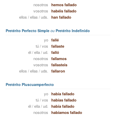
nosotros
hemos fallado
vosotros
habéis fallado
ellos / ellas / uds.
han fallado
Pretérito Perfecto Simple
ou
Pretérito Indefinido
yo
fallé
tú / vos
fallaste
él / ella / ud.
falló
nosotros
fallamos
vosotros
fallasteis
ellos / ellas / uds.
fallaron
Pretérito Pluscuamperfecto
yo
había fallado
tú / vos
habías fallado
él / ella / ud.
había fallado
nosotros
habíamos fallado