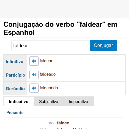
Conjugação do verbo "faldear" em
Espanhol
faldear
Infinitivo
faldeado
Particípio
faldeando
Gerúndio
Indicativo
Subjuntivo
Imperativo
Presente
yo
faldeo