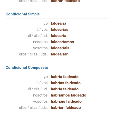
ellos / ellas / uds.
habrán faldeado
Condicional Simple
yo
faldearía
tú / vos
faldearías
él / ella / ud.
faldearía
nosotros
faldearíamos
vosotros
faldearíais
ellos / ellas / uds.
faldearían
Condicional Compuesto
yo
habría faldeado
tú / vos
habrías faldeado
él / ella / ud.
habría faldeado
nosotros
habríamos faldeado
vosotros
habríais faldeado
ellos / ellas / uds.
habrían faldeado