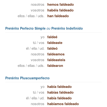
nosotros
hemos faldeado
vosotros
habéis faldeado
ellos / ellas / uds.
han faldeado
Pretérito Perfecto Simple
ou
Pretérito Indefinido
yo
faldeé
tú / vos
faldeaste
él / ella / ud.
faldeó
nosotros
faldeamos
vosotros
faldeasteis
ellos / ellas / uds.
faldearon
Pretérito Pluscuamperfecto
yo
había faldeado
tú / vos
habías faldeado
él / ella / ud.
había faldeado
nosotros
habíamos faldeado