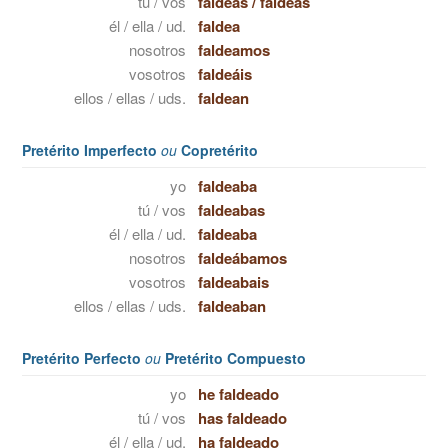
tú / vos
faldeas
/
faldeás
él / ella / ud.
faldea
nosotros
faldeamos
vosotros
faldeáis
ellos / ellas / uds.
faldean
Pretérito Imperfecto
ou
Copretérito
yo
faldeaba
tú / vos
faldeabas
él / ella / ud.
faldeaba
nosotros
faldeábamos
vosotros
faldeabais
ellos / ellas / uds.
faldeaban
Pretérito Perfecto
ou
Pretérito Compuesto
yo
he faldeado
tú / vos
has faldeado
él / ella / ud.
ha faldeado