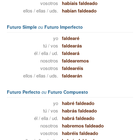
vosotros
habíais faldeado
ellos / ellas / uds.
habían faldeado
Futuro Simple
ou
Futuro Imperfecto
yo
faldearé
tú / vos
faldearás
él / ella / ud.
faldeará
nosotros
faldearemos
vosotros
faldearéis
ellos / ellas / uds.
faldearán
Futuro Perfecto
ou
Futuro Compuesto
yo
habré faldeado
tú / vos
habrás faldeado
él / ella / ud.
habrá faldeado
nosotros
habremos faldeado
vosotros
habréis faldeado