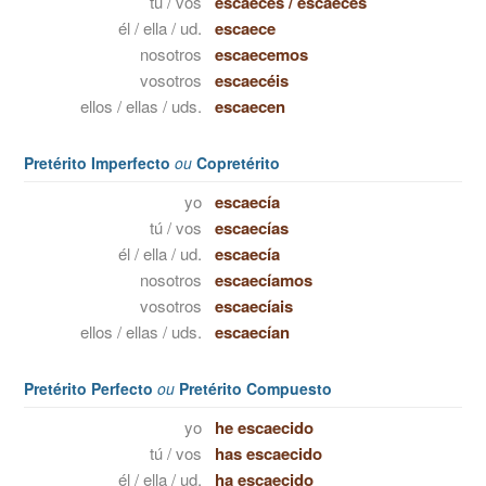
tú / vos
escaeces
/
escaecés
él / ella / ud.
escaece
nosotros
escaecemos
vosotros
escaecéis
ellos / ellas / uds.
escaecen
Pretérito Imperfecto
ou
Copretérito
yo
escaecía
tú / vos
escaecías
él / ella / ud.
escaecía
nosotros
escaecíamos
vosotros
escaecíais
ellos / ellas / uds.
escaecían
Pretérito Perfecto
ou
Pretérito Compuesto
yo
he escaecido
tú / vos
has escaecido
él / ella / ud.
ha escaecido