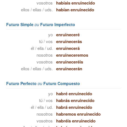
vosotros
habíais enruinecido
ellos / ellas / uds.
habían enruinecido
Futuro Simple
ou
Futuro Imperfecto
yo
enruineceré
tú / vos
enruinecerás
él / ella / ud.
enruinecerá
nosotros
enruineceremos
vosotros
enruineceréis
ellos / ellas / uds.
enruinecerán
Futuro Perfecto
ou
Futuro Compuesto
yo
habré enruinecido
tú / vos
habrás enruinecido
él / ella / ud.
habrá enruinecido
nosotros
habremos enruinecido
vosotros
habréis enruinecido