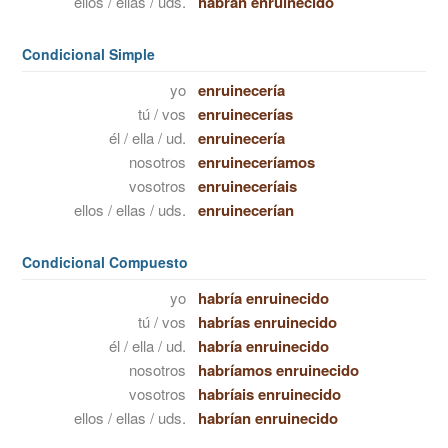
ellos / ellas / uds.
habrán enruinecido
Condicional Simple
yo
enruinecería
tú / vos
enruinecerías
él / ella / ud.
enruinecería
nosotros
enruineceríamos
vosotros
enruineceríais
ellos / ellas / uds.
enruinecerían
Condicional Compuesto
yo
habría enruinecido
tú / vos
habrías enruinecido
él / ella / ud.
habría enruinecido
nosotros
habríamos enruinecido
vosotros
habríais enruinecido
ellos / ellas / uds.
habrían enruinecido