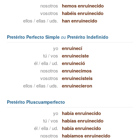
nosotros
hemos enruinecido
vosotros
habéis enruinecido
ellos / ellas / uds.
han enruinecido
Pretérito Perfecto Simple
ou
Pretérito Indefinido
yo
enruinecí
tú / vos
enruineciste
él / ella / ud.
enruineció
nosotros
enruinecimos
vosotros
enruinecisteis
ellos / ellas / uds.
enruinecieron
Pretérito Pluscuamperfecto
yo
había enruinecido
tú / vos
habías enruinecido
él / ella / ud.
había enruinecido
nosotros
habíamos enruinecido