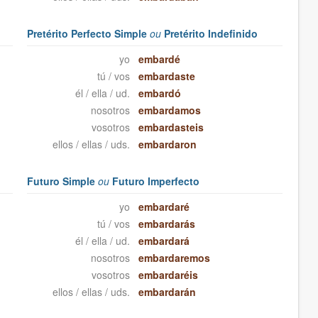
Pretérito Perfecto Simple
ou
Pretérito Indefinido
yo
embardé
tú / vos
embardaste
él / ella / ud.
embardó
nosotros
embardamos
vosotros
embardasteis
ellos / ellas / uds.
embardaron
Futuro Simple
ou
Futuro Imperfecto
yo
embardaré
tú / vos
embardarás
él / ella / ud.
embardará
nosotros
embardaremos
vosotros
embardaréis
ellos / ellas / uds.
embardarán