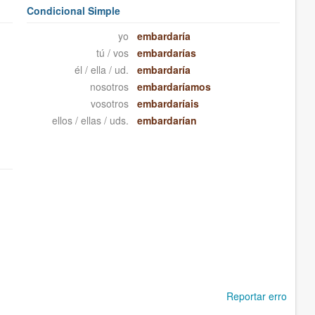
Condicional Simple
yo
embardaría
tú / vos
embardarías
él / ella / ud.
embardaría
nosotros
embardaríamos
vosotros
embardaríais
ellos / ellas / uds.
embardarían
Reportar erro