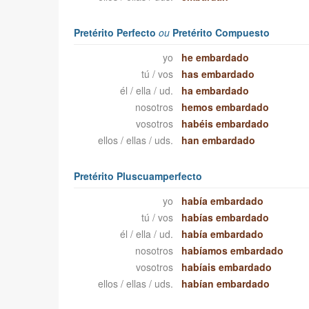
Pretérito Perfecto
ou
Pretérito Compuesto
yo
he embardado
tú / vos
has embardado
él / ella / ud.
ha embardado
nosotros
hemos embardado
vosotros
habéis embardado
ellos / ellas / uds.
han embardado
Pretérito Pluscuamperfecto
yo
había embardado
tú / vos
habías embardado
él / ella / ud.
había embardado
nosotros
habíamos embardado
vosotros
habíais embardado
ellos / ellas / uds.
habían embardado