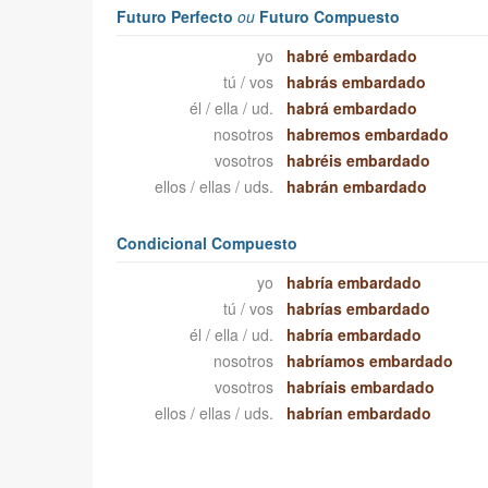
Futuro Perfecto
ou
Futuro Compuesto
yo
habré embardado
tú / vos
habrás embardado
él / ella / ud.
habrá embardado
nosotros
habremos embardado
vosotros
habréis embardado
ellos / ellas / uds.
habrán embardado
Condicional Compuesto
yo
habría embardado
tú / vos
habrías embardado
él / ella / ud.
habría embardado
nosotros
habríamos embardado
vosotros
habríais embardado
ellos / ellas / uds.
habrían embardado