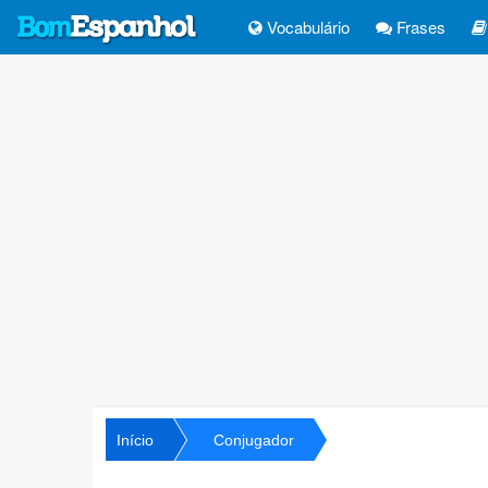
Vocabulário
Frases
Início
Conjugador