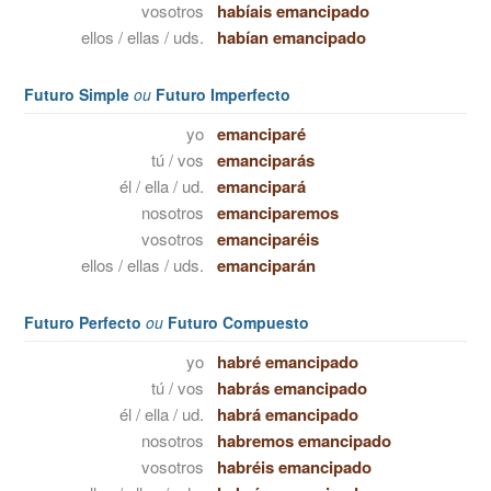
vosotros
habíais emancipado
ellos / ellas / uds.
habían emancipado
Futuro Simple
ou
Futuro Imperfecto
yo
emanciparé
tú / vos
emanciparás
él / ella / ud.
emancipará
nosotros
emanciparemos
vosotros
emanciparéis
ellos / ellas / uds.
emanciparán
Futuro Perfecto
ou
Futuro Compuesto
yo
habré emancipado
tú / vos
habrás emancipado
él / ella / ud.
habrá emancipado
nosotros
habremos emancipado
vosotros
habréis emancipado