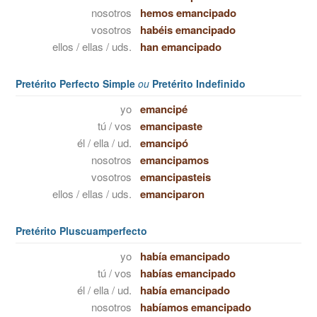
nosotros
hemos emancipado
vosotros
habéis emancipado
ellos / ellas / uds.
han emancipado
Pretérito Perfecto Simple
ou
Pretérito Indefinido
yo
emancipé
tú / vos
emancipaste
él / ella / ud.
emancipó
nosotros
emancipamos
vosotros
emancipasteis
ellos / ellas / uds.
emanciparon
Pretérito Pluscuamperfecto
yo
había emancipado
tú / vos
habías emancipado
él / ella / ud.
había emancipado
nosotros
habíamos emancipado