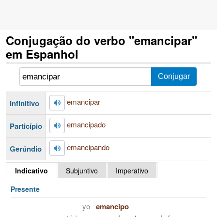
Conjugação do verbo "emancipar"
em Espanhol
emancipar
Infinitivo
emancipado
Particípio
emancipando
Gerúndio
Indicativo
Subjuntivo
Imperativo
Presente
yo
emancipo