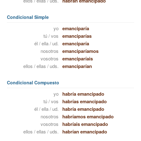
ellos / ellas / uds.
habrán emancipado
Condicional Simple
yo
emanciparía
tú / vos
emanciparías
él / ella / ud.
emanciparía
nosotros
emanciparíamos
vosotros
emanciparíais
ellos / ellas / uds.
emanciparían
Condicional Compuesto
yo
habría emancipado
tú / vos
habrías emancipado
él / ella / ud.
habría emancipado
nosotros
habríamos emancipado
vosotros
habríais emancipado
ellos / ellas / uds.
habrían emancipado