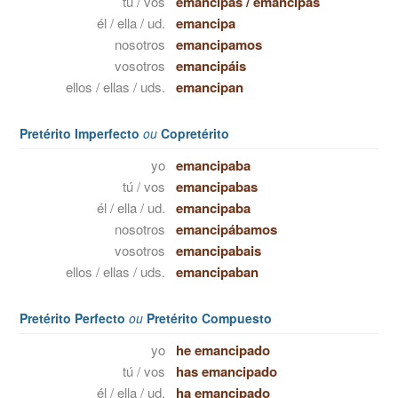
tú / vos
emancipas
/
emancipás
él / ella / ud.
emancipa
nosotros
emancipamos
vosotros
emancipáis
ellos / ellas / uds.
emancipan
Pretérito Imperfecto
ou
Copretérito
yo
emancipaba
tú / vos
emancipabas
él / ella / ud.
emancipaba
nosotros
emancipábamos
vosotros
emancipabais
ellos / ellas / uds.
emancipaban
Pretérito Perfecto
ou
Pretérito Compuesto
yo
he emancipado
tú / vos
has emancipado
él / ella / ud.
ha emancipado