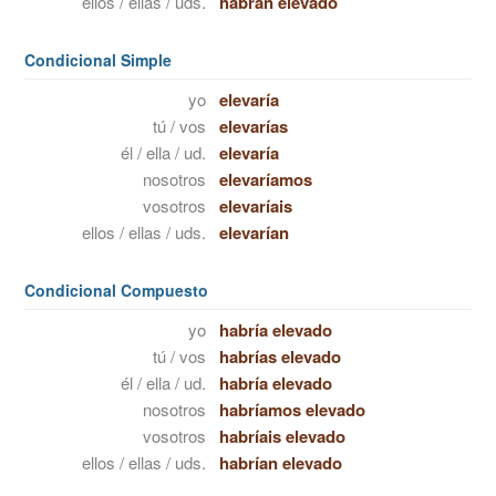
ellos / ellas / uds.
habrán elevado
Condicional Simple
yo
elevaría
tú / vos
elevarías
él / ella / ud.
elevaría
nosotros
elevaríamos
vosotros
elevaríais
ellos / ellas / uds.
elevarían
Condicional Compuesto
yo
habría elevado
tú / vos
habrías elevado
él / ella / ud.
habría elevado
nosotros
habríamos elevado
vosotros
habríais elevado
ellos / ellas / uds.
habrían elevado