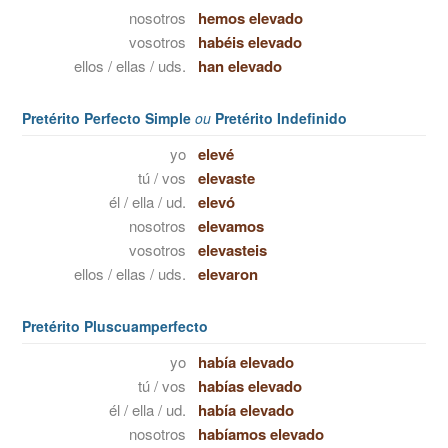
nosotros
hemos elevado
vosotros
habéis elevado
ellos / ellas / uds.
han elevado
Pretérito Perfecto Simple
ou
Pretérito Indefinido
yo
elevé
tú / vos
elevaste
él / ella / ud.
elevó
nosotros
elevamos
vosotros
elevasteis
ellos / ellas / uds.
elevaron
Pretérito Pluscuamperfecto
yo
había elevado
tú / vos
habías elevado
él / ella / ud.
había elevado
nosotros
habíamos elevado