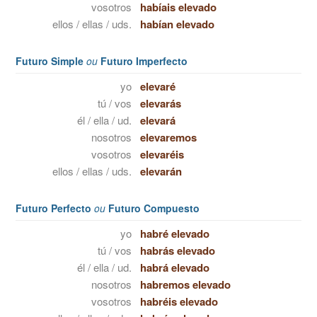
vosotros
habíais elevado
ellos / ellas / uds.
habían elevado
Futuro Simple
ou
Futuro Imperfecto
yo
elevaré
tú / vos
elevarás
él / ella / ud.
elevará
nosotros
elevaremos
vosotros
elevaréis
ellos / ellas / uds.
elevarán
Futuro Perfecto
ou
Futuro Compuesto
yo
habré elevado
tú / vos
habrás elevado
él / ella / ud.
habrá elevado
nosotros
habremos elevado
vosotros
habréis elevado