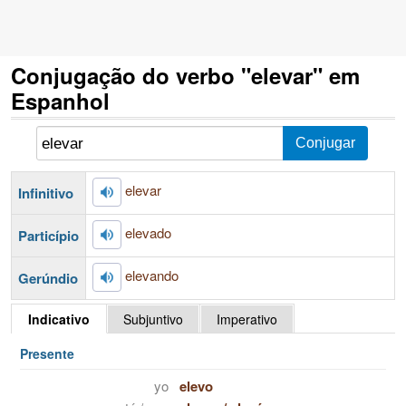
Conjugação do verbo "elevar" em
Espanhol
elevar
Infinitivo
elevado
Particípio
elevando
Gerúndio
Indicativo
Subjuntivo
Imperativo
Presente
yo
elevo