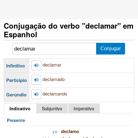
Conjugação do verbo "declamar" em
Espanhol
declamar
Infinitivo
declamado
Particípio
declamando
Gerúndio
Indicativo
Subjuntivo
Imperativo
Presente
yo
declamo