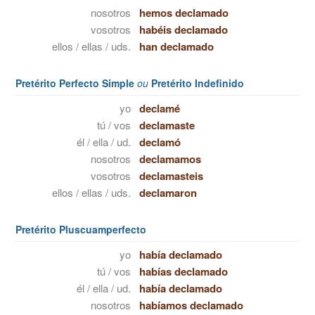
nosotros
hemos declamado
vosotros
habéis declamado
ellos / ellas / uds.
han declamado
Pretérito Perfecto Simple
ou
Pretérito Indefinido
yo
declamé
tú / vos
declamaste
él / ella / ud.
declamó
nosotros
declamamos
vosotros
declamasteis
ellos / ellas / uds.
declamaron
Pretérito Pluscuamperfecto
yo
había declamado
tú / vos
habías declamado
él / ella / ud.
había declamado
nosotros
habíamos declamado