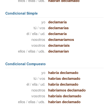
ellos / ellas / uds.
habrán declamado
Condicional Simple
yo
declamaría
tú / vos
declamarías
él / ella / ud.
declamaría
nosotros
declamaríamos
vosotros
declamaríais
ellos / ellas / uds.
declamarían
Condicional Compuesto
yo
habría declamado
tú / vos
habrías declamado
él / ella / ud.
habría declamado
nosotros
habríamos declamado
vosotros
habríais declamado
ellos / ellas / uds.
habrían declamado