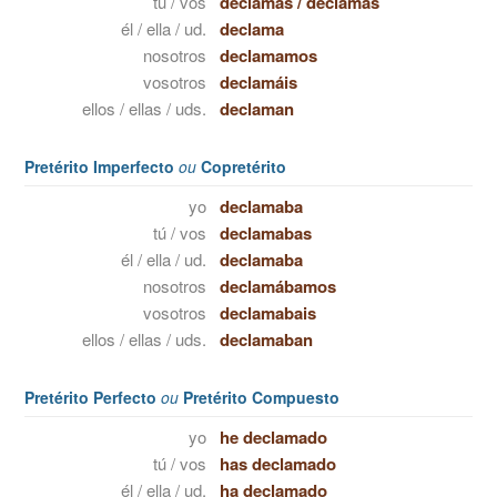
tú / vos
declamas
/
declamás
él / ella / ud.
declama
nosotros
declamamos
vosotros
declamáis
ellos / ellas / uds.
declaman
Pretérito Imperfecto
ou
Copretérito
yo
declamaba
tú / vos
declamabas
él / ella / ud.
declamaba
nosotros
declamábamos
vosotros
declamabais
ellos / ellas / uds.
declamaban
Pretérito Perfecto
ou
Pretérito Compuesto
yo
he declamado
tú / vos
has declamado
él / ella / ud.
ha declamado