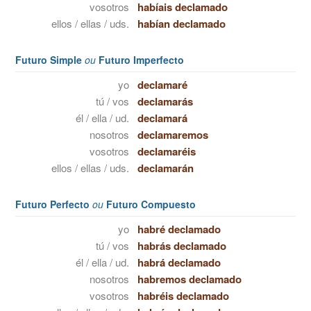
vosotros
habíais declamado
ellos / ellas / uds.
habían declamado
Futuro Simple
ou
Futuro Imperfecto
yo
declamaré
tú / vos
declamarás
él / ella / ud.
declamará
nosotros
declamaremos
vosotros
declamaréis
ellos / ellas / uds.
declamarán
Futuro Perfecto
ou
Futuro Compuesto
yo
habré declamado
tú / vos
habrás declamado
él / ella / ud.
habrá declamado
nosotros
habremos declamado
vosotros
habréis declamado