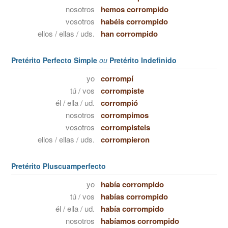
nosotros
hemos corrompido
vosotros
habéis corrompido
ellos / ellas / uds.
han corrompido
Pretérito Perfecto Simple
ou
Pretérito Indefinido
yo
corrompí
tú / vos
corrompiste
él / ella / ud.
corrompió
nosotros
corrompimos
vosotros
corrompisteis
ellos / ellas / uds.
corrompieron
Pretérito Pluscuamperfecto
yo
había corrompido
tú / vos
habías corrompido
él / ella / ud.
había corrompido
nosotros
habíamos corrompido