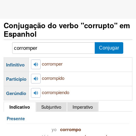
Conjugação do verbo "corrupto" em
Espanhol
corromper
Infinitivo
corrompido
Particípio
corrompiendo
Gerúndio
Indicativo
Subjuntivo
Imperativo
Presente
yo
corrompo