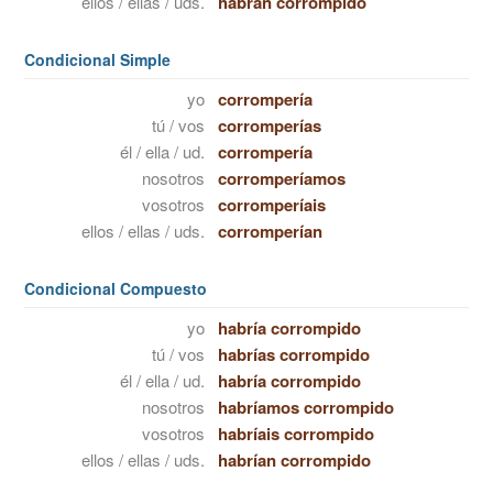
ellos / ellas / uds.
habrán corrompido
Condicional Simple
yo
corrompería
tú / vos
corromperías
él / ella / ud.
corrompería
nosotros
corromperíamos
vosotros
corromperíais
ellos / ellas / uds.
corromperían
Condicional Compuesto
yo
habría corrompido
tú / vos
habrías corrompido
él / ella / ud.
habría corrompido
nosotros
habríamos corrompido
vosotros
habríais corrompido
ellos / ellas / uds.
habrían corrompido