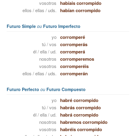
vosotros
habíais corrompido
ellos / ellas / uds.
habían corrompido
Futuro Simple
ou
Futuro Imperfecto
yo
corromperé
tú / vos
corromperás
él / ella / ud.
corromperá
nosotros
corromperemos
vosotros
corromperéis
ellos / ellas / uds.
corromperán
Futuro Perfecto
ou
Futuro Compuesto
yo
habré corrompido
tú / vos
habrás corrompido
él / ella / ud.
habrá corrompido
nosotros
habremos corrompido
vosotros
habréis corrompido