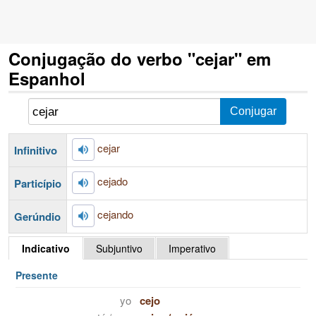
Conjugação do verbo "cejar" em
Espanhol
cejar
Infinitivo
cejado
Particípio
cejando
Gerúndio
Indicativo
Subjuntivo
Imperativo
Presente
yo
cejo