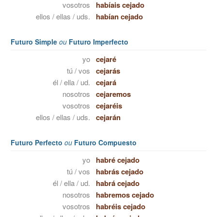
vosotros
habíais cejado
ellos / ellas / uds.
habían cejado
Futuro Simple
ou
Futuro Imperfecto
yo
cejaré
tú / vos
cejarás
él / ella / ud.
cejará
nosotros
cejaremos
vosotros
cejaréis
ellos / ellas / uds.
cejarán
Futuro Perfecto
ou
Futuro Compuesto
yo
habré cejado
tú / vos
habrás cejado
él / ella / ud.
habrá cejado
nosotros
habremos cejado
vosotros
habréis cejado