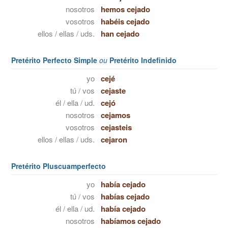
nosotros
hemos cejado
vosotros
habéis cejado
ellos / ellas / uds.
han cejado
Pretérito Perfecto Simple
ou
Pretérito Indefinido
yo
cejé
tú / vos
cejaste
él / ella / ud.
cejó
nosotros
cejamos
vosotros
cejasteis
ellos / ellas / uds.
cejaron
Pretérito Pluscuamperfecto
yo
había cejado
tú / vos
habías cejado
él / ella / ud.
había cejado
nosotros
habíamos cejado