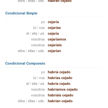
ellos / ellas / uds.
habrán cejado
Condicional Simple
yo
cejaría
tú / vos
cejarías
él / ella / ud.
cejaría
nosotros
cejaríamos
vosotros
cejaríais
ellos / ellas / uds.
cejarían
Condicional Compuesto
yo
habría cejado
tú / vos
habrías cejado
él / ella / ud.
habría cejado
nosotros
habríamos cejado
vosotros
habríais cejado
ellos / ellas / uds.
habrían cejado