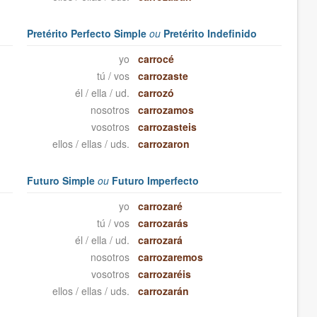
Pretérito Perfecto Simple
ou
Pretérito Indefinido
yo
carrocé
tú / vos
carrozaste
él / ella / ud.
carrozó
nosotros
carrozamos
vosotros
carrozasteis
ellos / ellas / uds.
carrozaron
Futuro Simple
ou
Futuro Imperfecto
yo
carrozaré
tú / vos
carrozarás
él / ella / ud.
carrozará
nosotros
carrozaremos
vosotros
carrozaréis
ellos / ellas / uds.
carrozarán