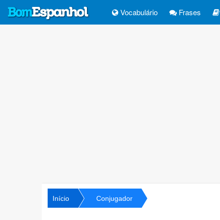
Vocabulário
Frases
Início
Conjugador