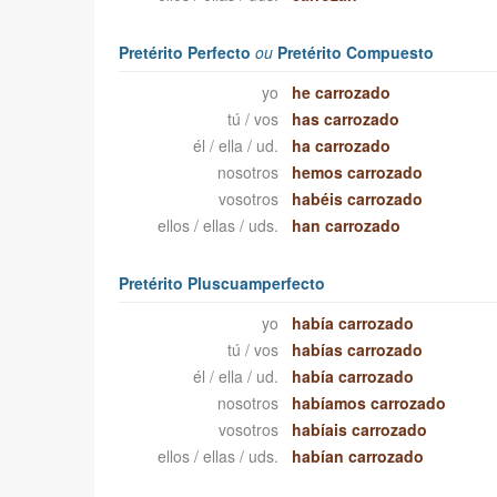
Pretérito Perfecto
ou
Pretérito Compuesto
yo
he carrozado
tú / vos
has carrozado
él / ella / ud.
ha carrozado
nosotros
hemos carrozado
vosotros
habéis carrozado
ellos / ellas / uds.
han carrozado
Pretérito Pluscuamperfecto
yo
había carrozado
tú / vos
habías carrozado
él / ella / ud.
había carrozado
nosotros
habíamos carrozado
vosotros
habíais carrozado
ellos / ellas / uds.
habían carrozado