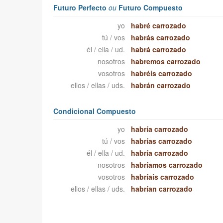
Futuro Perfecto
ou
Futuro Compuesto
yo
habré carrozado
tú / vos
habrás carrozado
él / ella / ud.
habrá carrozado
nosotros
habremos carrozado
vosotros
habréis carrozado
ellos / ellas / uds.
habrán carrozado
Condicional Compuesto
yo
habría carrozado
tú / vos
habrías carrozado
él / ella / ud.
habría carrozado
nosotros
habríamos carrozado
vosotros
habríais carrozado
ellos / ellas / uds.
habrían carrozado