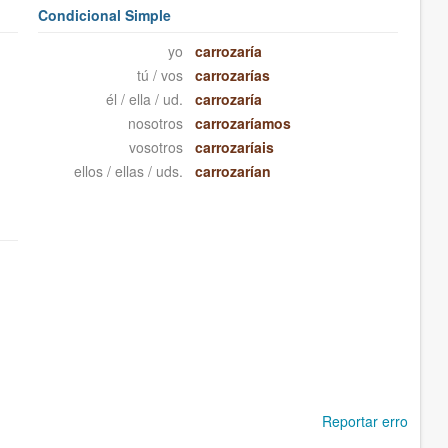
Condicional Simple
yo
carrozaría
tú / vos
carrozarías
él / ella / ud.
carrozaría
nosotros
carrozaríamos
vosotros
carrozaríais
ellos / ellas / uds.
carrozarían
Reportar erro