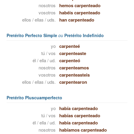
nosotros
hemos carpenteado
vosotros
habéis carpenteado
ellos / ellas / uds.
han carpenteado
Pretérito Perfecto Simple
ou
Pretérito Indefinido
yo
carpenteé
tú / vos
carpenteaste
él / ella / ud.
carpenteó
nosotros
carpenteamos
vosotros
carpenteasteis
ellos / ellas / uds.
carpentearon
Pretérito Pluscuamperfecto
yo
había carpenteado
tú / vos
habías carpenteado
él / ella / ud.
había carpenteado
nosotros
habíamos carpenteado