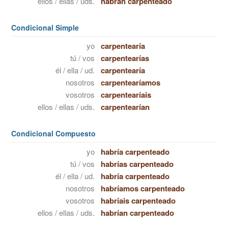
ellos / ellas / uds.
habrán carpenteado
Condicional Simple
yo
carpentearía
tú / vos
carpentearías
él / ella / ud.
carpentearía
nosotros
carpentearíamos
vosotros
carpentearíais
ellos / ellas / uds.
carpentearían
Condicional Compuesto
yo
habría carpenteado
tú / vos
habrías carpenteado
él / ella / ud.
habría carpenteado
nosotros
habríamos carpenteado
vosotros
habríais carpenteado
ellos / ellas / uds.
habrían carpenteado