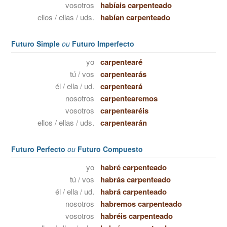
vosotros
habíais carpenteado
ellos / ellas / uds.
habían carpenteado
Futuro Simple
ou
Futuro Imperfecto
yo
carpentearé
tú / vos
carpentearás
él / ella / ud.
carpenteará
nosotros
carpentearemos
vosotros
carpentearéis
ellos / ellas / uds.
carpentearán
Futuro Perfecto
ou
Futuro Compuesto
yo
habré carpenteado
tú / vos
habrás carpenteado
él / ella / ud.
habrá carpenteado
nosotros
habremos carpenteado
vosotros
habréis carpenteado