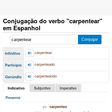
Conjugação do verbo "carpentear"
em Espanhol
carpentear
Infinitivo
carpenteado
Particípio
carpenteando
Gerúndio
Indicativo
Subjuntivo
Imperativo
Presente
yo
carpenteo