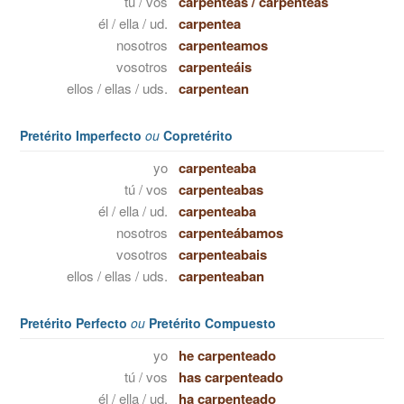
tú / vos
carpenteas
/
carpenteás
él / ella / ud.
carpentea
nosotros
carpenteamos
vosotros
carpenteáis
ellos / ellas / uds.
carpentean
Pretérito Imperfecto
ou
Copretérito
yo
carpenteaba
tú / vos
carpenteabas
él / ella / ud.
carpenteaba
nosotros
carpenteábamos
vosotros
carpenteabais
ellos / ellas / uds.
carpenteaban
Pretérito Perfecto
ou
Pretérito Compuesto
yo
he carpenteado
tú / vos
has carpenteado
él / ella / ud.
ha carpenteado