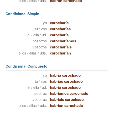
ellos / ellas / uds.
habrán carochado
Condicional Simple
yo
carocharía
tú / vos
carocharías
él / ella / ud.
carocharía
nosotros
carocharíamos
vosotros
carocharíais
ellos / ellas / uds.
carocharían
Condicional Compuesto
yo
habría carochado
tú / vos
habrías carochado
él / ella / ud.
habría carochado
nosotros
habríamos carochado
vosotros
habríais carochado
ellos / ellas / uds.
habrían carochado