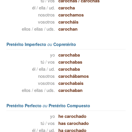
tú / vos
carochas
/
carochás
él / ella / ud.
carocha
nosotros
carochamos
vosotros
carocháis
ellos / ellas / uds.
carochan
Pretérito Imperfecto
ou
Copretérito
yo
carochaba
tú / vos
carochabas
él / ella / ud.
carochaba
nosotros
carochábamos
vosotros
carochabais
ellos / ellas / uds.
carochaban
Pretérito Perfecto
ou
Pretérito Compuesto
yo
he carochado
tú / vos
has carochado
él / ella / ud.
ha carochado