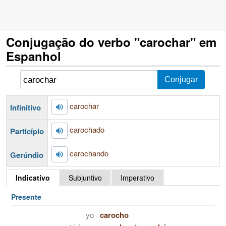
Conjugação do verbo "carochar" em
Espanhol
carochar
Infinitivo
carochado
Particípio
carochando
Gerúndio
Indicativo
Subjuntivo
Imperativo
Presente
yo
carocho