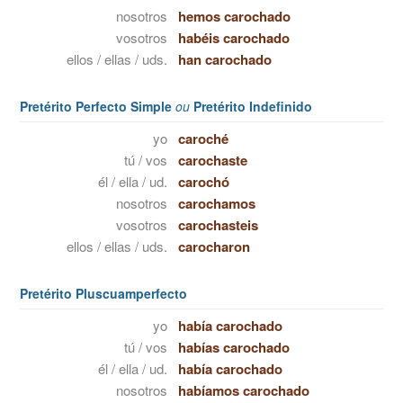
nosotros
hemos carochado
vosotros
habéis carochado
ellos / ellas / uds.
han carochado
Pretérito Perfecto Simple
ou
Pretérito Indefinido
yo
caroché
tú / vos
carochaste
él / ella / ud.
carochó
nosotros
carochamos
vosotros
carochasteis
ellos / ellas / uds.
carocharon
Pretérito Pluscuamperfecto
yo
había carochado
tú / vos
habías carochado
él / ella / ud.
había carochado
nosotros
habíamos carochado