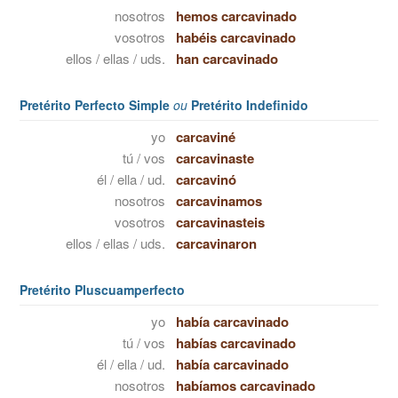
nosotros
hemos carcavinado
vosotros
habéis carcavinado
ellos / ellas / uds.
han carcavinado
Pretérito Perfecto Simple
ou
Pretérito Indefinido
yo
carcaviné
tú / vos
carcavinaste
él / ella / ud.
carcavinó
nosotros
carcavinamos
vosotros
carcavinasteis
ellos / ellas / uds.
carcavinaron
Pretérito Pluscuamperfecto
yo
había carcavinado
tú / vos
habías carcavinado
él / ella / ud.
había carcavinado
nosotros
habíamos carcavinado