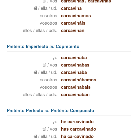
tú / vos
carcavinas
/
carcavinás
él / ella / ud.
carcavina
nosotros
carcavinamos
vosotros
carcavináis
ellos / ellas / uds.
carcavinan
Pretérito Imperfecto
ou
Copretérito
yo
carcavinaba
tú / vos
carcavinabas
él / ella / ud.
carcavinaba
nosotros
carcavinábamos
vosotros
carcavinabais
ellos / ellas / uds.
carcavinaban
Pretérito Perfecto
ou
Pretérito Compuesto
yo
he carcavinado
tú / vos
has carcavinado
él / ella / ud.
ha carcavinado