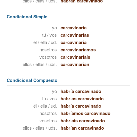
ellos / ellas / uds.
habrán carcavinado
Condicional Simple
yo
carcavinaría
tú / vos
carcavinarías
él / ella / ud.
carcavinaría
nosotros
carcavinaríamos
vosotros
carcavinaríais
ellos / ellas / uds.
carcavinarían
Condicional Compuesto
yo
habría carcavinado
tú / vos
habrías carcavinado
él / ella / ud.
habría carcavinado
nosotros
habríamos carcavinado
vosotros
habríais carcavinado
ellos / ellas / uds.
habrían carcavinado