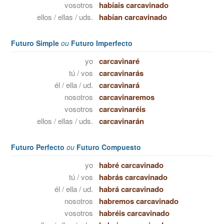
vosotros
habíais carcavinado
ellos / ellas / uds.
habían carcavinado
Futuro Simple
ou
Futuro Imperfecto
yo
carcavinaré
tú / vos
carcavinarás
él / ella / ud.
carcavinará
nosotros
carcavinaremos
vosotros
carcavinaréis
ellos / ellas / uds.
carcavinarán
Futuro Perfecto
ou
Futuro Compuesto
yo
habré carcavinado
tú / vos
habrás carcavinado
él / ella / ud.
habrá carcavinado
nosotros
habremos carcavinado
vosotros
habréis carcavinado