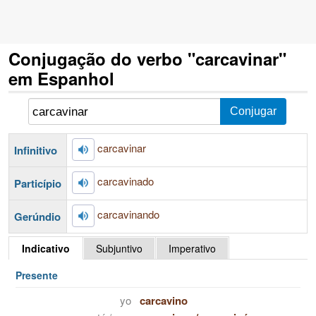
Conjugação do verbo "carcavinar"
em Espanhol
carcavinar
Infinitivo
carcavinado
Particípio
carcavinando
Gerúndio
Indicativo
Subjuntivo
Imperativo
Presente
yo
carcavino