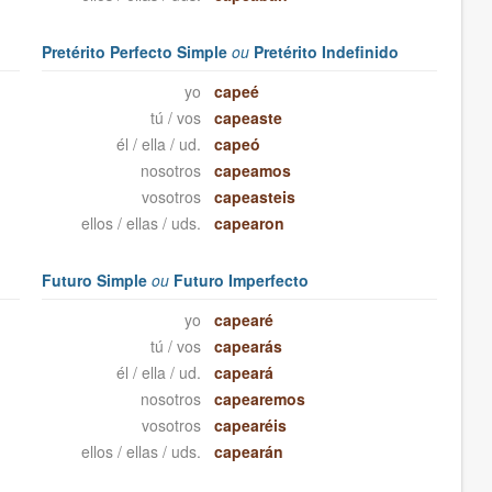
Pretérito Perfecto Simple
ou
Pretérito Indefinido
yo
capeé
tú / vos
capeaste
él / ella / ud.
capeó
nosotros
capeamos
vosotros
capeasteis
ellos / ellas / uds.
capearon
Futuro Simple
ou
Futuro Imperfecto
yo
capearé
tú / vos
capearás
él / ella / ud.
capeará
nosotros
capearemos
vosotros
capearéis
ellos / ellas / uds.
capearán