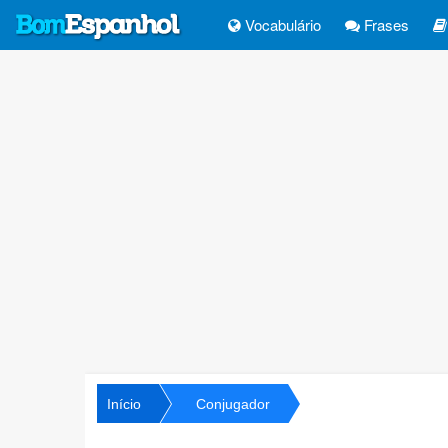
Vocabulário
Frases
Início
Conjugador