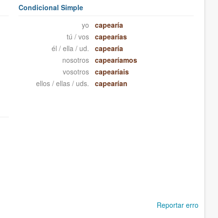
Condicional Simple
yo
capearía
tú / vos
capearías
él / ella / ud.
capearía
nosotros
capearíamos
vosotros
capearíais
ellos / ellas / uds.
capearían
Reportar erro