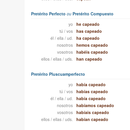
Pretérito Perfecto
ou
Pretérito Compuesto
yo
he capeado
tú / vos
has capeado
él / ella / ud.
ha capeado
nosotros
hemos capeado
vosotros
habéis capeado
ellos / ellas / uds.
han capeado
Pretérito Pluscuamperfecto
yo
había capeado
tú / vos
habías capeado
él / ella / ud.
había capeado
nosotros
habíamos capeado
vosotros
habíais capeado
ellos / ellas / uds.
habían capeado