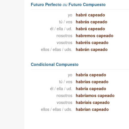
Futuro Perfecto
ou
Futuro Compuesto
yo
habré capeado
tú / vos
habrás capeado
él / ella / ud.
habrá capeado
nosotros
habremos capeado
vosotros
habréis capeado
ellos / ellas / uds.
habrán capeado
Condicional Compuesto
yo
habría capeado
tú / vos
habrías capeado
él / ella / ud.
habría capeado
nosotros
habríamos capeado
vosotros
habríais capeado
ellos / ellas / uds.
habrían capeado