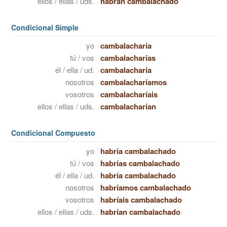
ellos / ellas / uds.
habrán cambalachado
Condicional Simple
yo
cambalacharía
tú / vos
cambalacharías
él / ella / ud.
cambalacharía
nosotros
cambalacharíamos
vosotros
cambalacharíais
ellos / ellas / uds.
cambalacharían
Condicional Compuesto
yo
habría cambalachado
tú / vos
habrías cambalachado
él / ella / ud.
habría cambalachado
nosotros
habríamos cambalachado
vosotros
habríais cambalachado
ellos / ellas / uds.
habrían cambalachado