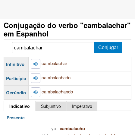
Conjugação do verbo "cambalachar"
em Espanhol
cambalachar
Infinitivo
cambalachado
Particípio
cambalachando
Gerúndio
Indicativo
Subjuntivo
Imperativo
Presente
yo
cambalacho