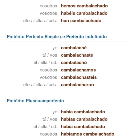
nosotros
hemos cambalachado
vosotros
habéis cambalachado
ellos / ellas / uds.
han cambalachado
Pretérito Perfecto Simple
ou
Pretérito Indefinido
yo
cambalaché
tú / vos
cambalachaste
él / ella / ud.
cambalachó
nosotros
cambalachamos
vosotros
cambalachasteis
ellos / ellas / uds.
cambalacharon
Pretérito Pluscuamperfecto
yo
había cambalachado
tú / vos
habías cambalachado
él / ella / ud.
había cambalachado
nosotros
habíamos cambalachado