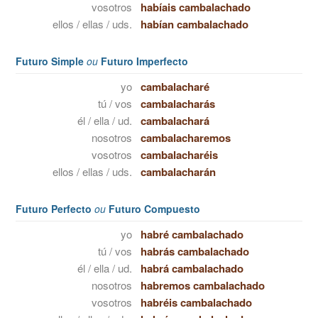
vosotros
habíais cambalachado
ellos / ellas / uds.
habían cambalachado
Futuro Simple
ou
Futuro Imperfecto
yo
cambalacharé
tú / vos
cambalacharás
él / ella / ud.
cambalachará
nosotros
cambalacharemos
vosotros
cambalacharéis
ellos / ellas / uds.
cambalacharán
Futuro Perfecto
ou
Futuro Compuesto
yo
habré cambalachado
tú / vos
habrás cambalachado
él / ella / ud.
habrá cambalachado
nosotros
habremos cambalachado
vosotros
habréis cambalachado