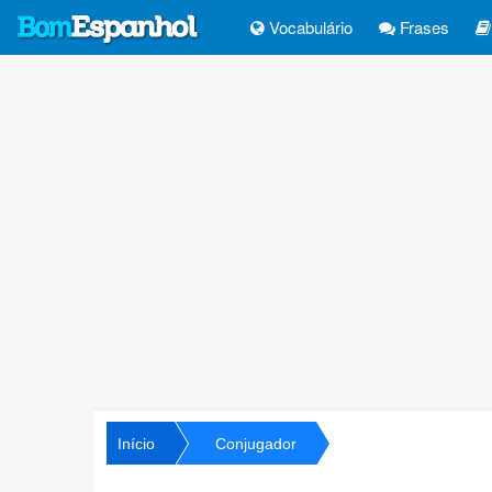
Vocabulário
Frases
Início
Conjugador