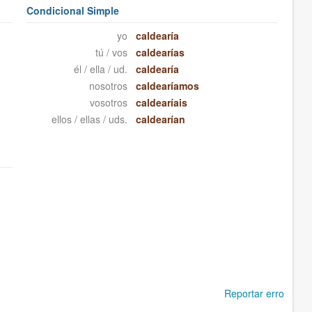
Condicional Simple
yo
caldearía
tú / vos
caldearías
él / ella / ud.
caldearía
nosotros
caldearíamos
vosotros
caldearíais
ellos / ellas / uds.
caldearían
Reportar erro