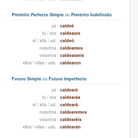
Pretérito Perfecto Simple
ou
Pretérito Indefinido
yo
caldeé
tú / vos
caldeaste
él / ella / ud.
caldeó
nosotros
caldeamos
vosotros
caldeasteis
ellos / ellas / uds.
caldearon
Futuro Simple
ou
Futuro Imperfecto
yo
caldearé
tú / vos
caldearás
él / ella / ud.
caldeará
nosotros
caldearemos
vosotros
caldearéis
ellos / ellas / uds.
caldearán