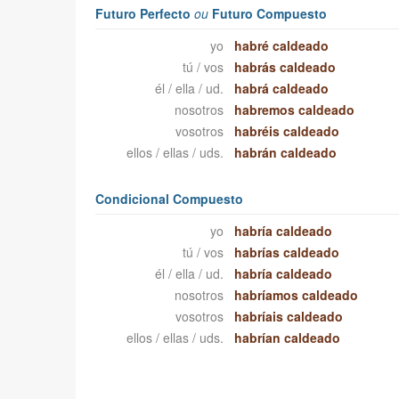
Futuro Perfecto
ou
Futuro Compuesto
yo
habré caldeado
tú / vos
habrás caldeado
él / ella / ud.
habrá caldeado
nosotros
habremos caldeado
vosotros
habréis caldeado
ellos / ellas / uds.
habrán caldeado
Condicional Compuesto
yo
habría caldeado
tú / vos
habrías caldeado
él / ella / ud.
habría caldeado
nosotros
habríamos caldeado
vosotros
habríais caldeado
ellos / ellas / uds.
habrían caldeado