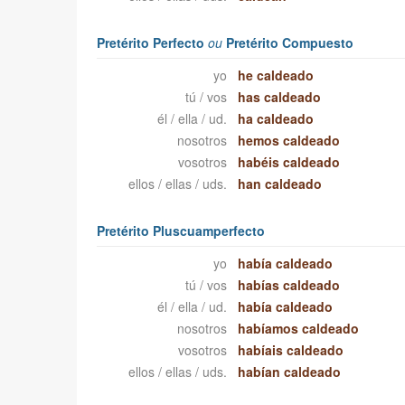
Pretérito Perfecto
ou
Pretérito Compuesto
yo
he caldeado
tú / vos
has caldeado
él / ella / ud.
ha caldeado
nosotros
hemos caldeado
vosotros
habéis caldeado
ellos / ellas / uds.
han caldeado
Pretérito Pluscuamperfecto
yo
había caldeado
tú / vos
habías caldeado
él / ella / ud.
había caldeado
nosotros
habíamos caldeado
vosotros
habíais caldeado
ellos / ellas / uds.
habían caldeado