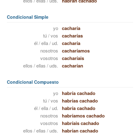
ellos / ellas / uds.
habrán cachado
Condicional Simple
yo
cacharía
tú / vos
cacharías
él / ella / ud.
cacharía
nosotros
cacharíamos
vosotros
cacharíais
ellos / ellas / uds.
cacharían
Condicional Compuesto
yo
habría cachado
tú / vos
habrías cachado
él / ella / ud.
habría cachado
nosotros
habríamos cachado
vosotros
habríais cachado
ellos / ellas / uds.
habrían cachado