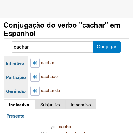
Conjugação do verbo "cachar" em
Espanhol
cachar
Infinitivo
cachado
Particípio
cachando
Gerúndio
Indicativo
Subjuntivo
Imperativo
Presente
yo
cacho