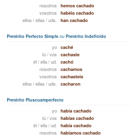
nosotros
hemos cachado
vosotros
habéis cachado
ellos / ellas / uds.
han cachado
Pretérito Perfecto Simple
ou
Pretérito Indefinido
yo
caché
tú / vos
cachaste
él / ella / ud.
cachó
nosotros
cachamos
vosotros
cachasteis
ellos / ellas / uds.
cacharon
Pretérito Pluscuamperfecto
yo
había cachado
tú / vos
habías cachado
él / ella / ud.
había cachado
nosotros
habíamos cachado