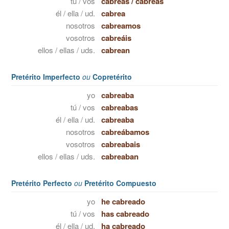
tú / vos
cabreas
/
cabreás
él / ella / ud.
cabrea
nosotros
cabreamos
vosotros
cabreáis
ellos / ellas / uds.
cabrean
Pretérito Imperfecto
ou
Copretérito
yo
cabreaba
tú / vos
cabreabas
él / ella / ud.
cabreaba
nosotros
cabreábamos
vosotros
cabreabais
ellos / ellas / uds.
cabreaban
Pretérito Perfecto
ou
Pretérito Compuesto
yo
he cabreado
tú / vos
has cabreado
él / ella / ud.
ha cabreado