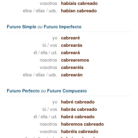
vosotros
habíais cabreado
ellos / ellas / uds.
habían cabreado
Futuro Simple
ou
Futuro Imperfecto
yo
cabrearé
tú / vos
cabrearás
él / ella / ud.
cabreará
nosotros
cabrearemos
vosotros
cabrearéis
ellos / ellas / uds.
cabrearán
Futuro Perfecto
ou
Futuro Compuesto
yo
habré cabreado
tú / vos
habrás cabreado
él / ella / ud.
habrá cabreado
nosotros
habremos cabreado
vosotros
habréis cabreado