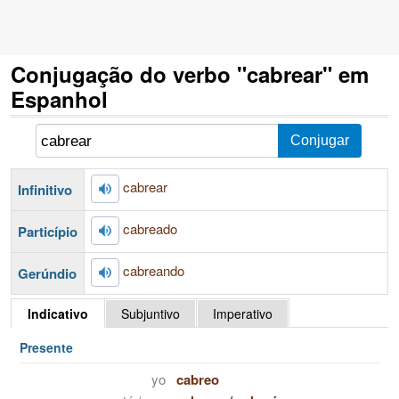
Conjugação do verbo "cabrear" em
Espanhol
cabrear
Infinitivo
cabreado
Particípio
cabreando
Gerúndio
Indicativo
Subjuntivo
Imperativo
Presente
yo
cabreo