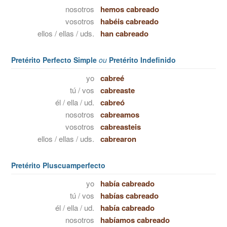
nosotros
hemos cabreado
vosotros
habéis cabreado
ellos / ellas / uds.
han cabreado
Pretérito Perfecto Simple
ou
Pretérito Indefinido
yo
cabreé
tú / vos
cabreaste
él / ella / ud.
cabreó
nosotros
cabreamos
vosotros
cabreasteis
ellos / ellas / uds.
cabrearon
Pretérito Pluscuamperfecto
yo
había cabreado
tú / vos
habías cabreado
él / ella / ud.
había cabreado
nosotros
habíamos cabreado