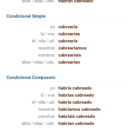
ellos / ellas / uds.
habrán cabreado
Condicional Simple
yo
cabrearía
tú / vos
cabrearías
él / ella / ud.
cabrearía
nosotros
cabrearíamos
vosotros
cabrearíais
ellos / ellas / uds.
cabrearían
Condicional Compuesto
yo
habría cabreado
tú / vos
habrías cabreado
él / ella / ud.
habría cabreado
nosotros
habríamos cabreado
vosotros
habríais cabreado
ellos / ellas / uds.
habrían cabreado