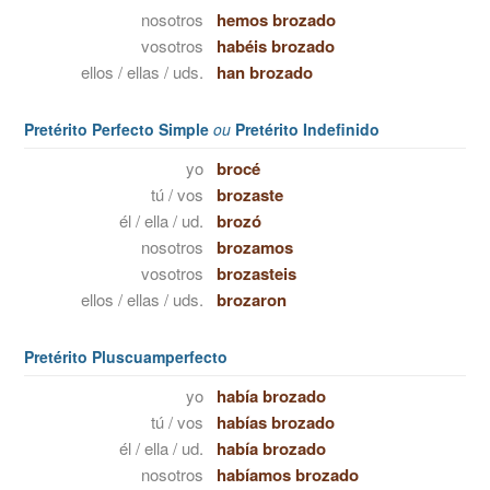
nosotros
hemos brozado
vosotros
habéis brozado
ellos / ellas / uds.
han brozado
Pretérito Perfecto Simple
ou
Pretérito Indefinido
yo
brocé
tú / vos
brozaste
él / ella / ud.
brozó
nosotros
brozamos
vosotros
brozasteis
ellos / ellas / uds.
brozaron
Pretérito Pluscuamperfecto
yo
había brozado
tú / vos
habías brozado
él / ella / ud.
había brozado
nosotros
habíamos brozado