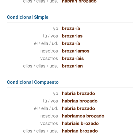
ellos / ellas / uds.
habrán brozado
Condicional Simple
yo
brozaría
tú / vos
brozarías
él / ella / ud.
brozaría
nosotros
brozaríamos
vosotros
brozaríais
ellos / ellas / uds.
brozarían
Condicional Compuesto
yo
habría brozado
tú / vos
habrías brozado
él / ella / ud.
habría brozado
nosotros
habríamos brozado
vosotros
habríais brozado
ellos / ellas / uds.
habrían brozado