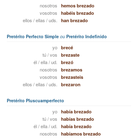
nosotros
hemos brezado
vosotros
habéis brezado
ellos / ellas / uds.
han brezado
Pretérito Perfecto Simple
ou
Pretérito Indefinido
yo
brecé
tú / vos
brezaste
él / ella / ud.
brezó
nosotros
brezamos
vosotros
brezasteis
ellos / ellas / uds.
brezaron
Pretérito Pluscuamperfecto
yo
había brezado
tú / vos
habías brezado
él / ella / ud.
había brezado
nosotros
habíamos brezado