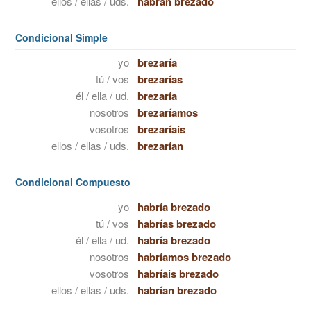
ellos / ellas / uds.
habrán brezado
Condicional Simple
yo
brezaría
tú / vos
brezarías
él / ella / ud.
brezaría
nosotros
brezaríamos
vosotros
brezaríais
ellos / ellas / uds.
brezarían
Condicional Compuesto
yo
habría brezado
tú / vos
habrías brezado
él / ella / ud.
habría brezado
nosotros
habríamos brezado
vosotros
habríais brezado
ellos / ellas / uds.
habrían brezado