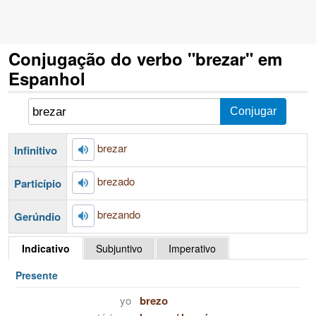
Conjugação do verbo "brezar" em
Espanhol
brezar
Infinitivo
brezado
Particípio
brezando
Gerúndio
Indicativo
Subjuntivo
Imperativo
Presente
yo
brezo