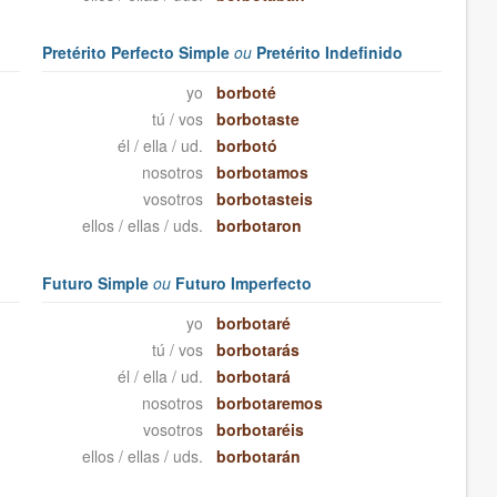
Pretérito Perfecto Simple
ou
Pretérito Indefinido
yo
borboté
tú / vos
borbotaste
él / ella / ud.
borbotó
nosotros
borbotamos
vosotros
borbotasteis
ellos / ellas / uds.
borbotaron
Futuro Simple
ou
Futuro Imperfecto
yo
borbotaré
tú / vos
borbotarás
él / ella / ud.
borbotará
nosotros
borbotaremos
vosotros
borbotaréis
ellos / ellas / uds.
borbotarán