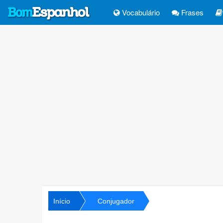
Vocabulário
Frases
Início
Conjugador