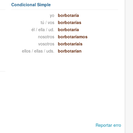
Condicional Simple
yo
borbotaría
tú / vos
borbotarías
él / ella / ud.
borbotaría
nosotros
borbotaríamos
vosotros
borbotaríais
ellos / ellas / uds.
borbotarían
Reportar erro