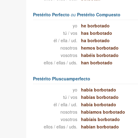
Pretérito Perfecto
ou
Pretérito Compuesto
yo
he borbotado
tú / vos
has borbotado
él / ella / ud.
ha borbotado
nosotros
hemos borbotado
vosotros
habéis borbotado
ellos / ellas / uds.
han borbotado
Pretérito Pluscuamperfecto
yo
había borbotado
tú / vos
habías borbotado
él / ella / ud.
había borbotado
nosotros
habíamos borbotado
vosotros
habíais borbotado
ellos / ellas / uds.
habían borbotado