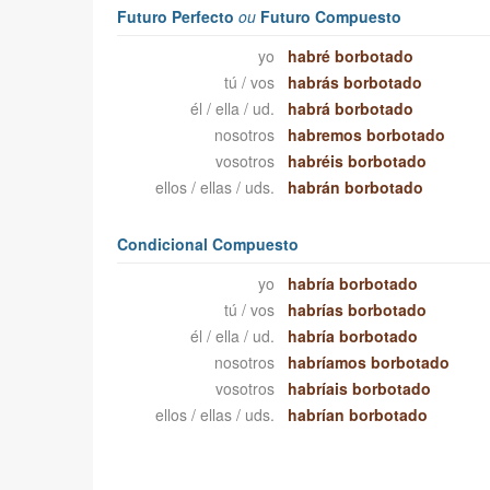
Futuro Perfecto
ou
Futuro Compuesto
yo
habré borbotado
tú / vos
habrás borbotado
él / ella / ud.
habrá borbotado
nosotros
habremos borbotado
vosotros
habréis borbotado
ellos / ellas / uds.
habrán borbotado
Condicional Compuesto
yo
habría borbotado
tú / vos
habrías borbotado
él / ella / ud.
habría borbotado
nosotros
habríamos borbotado
vosotros
habríais borbotado
ellos / ellas / uds.
habrían borbotado