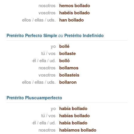
nosotros
hemos bollado
vosotros
habéis bollado
ellos / ellas / uds.
han bollado
Pretérito Perfecto Simple
ou
Pretérito Indefinido
yo
bollé
tú / vos
bollaste
él / ella / ud.
bolló
nosotros
bollamos
vosotros
bollasteis
ellos / ellas / uds.
bollaron
Pretérito Pluscuamperfecto
yo
había bollado
tú / vos
habías bollado
él / ella / ud.
había bollado
nosotros
habíamos bollado