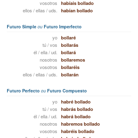
vosotros
habíais bollado
ellos / ellas / uds.
habían bollado
Futuro Simple
ou
Futuro Imperfecto
yo
bollaré
tú / vos
bollarás
él / ella / ud.
bollará
nosotros
bollaremos
vosotros
bollaréis
ellos / ellas / uds.
bollarán
Futuro Perfecto
ou
Futuro Compuesto
yo
habré bollado
tú / vos
habrás bollado
él / ella / ud.
habrá bollado
nosotros
habremos bollado
vosotros
habréis bollado