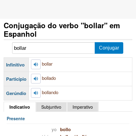
Conjugação do verbo "bollar" em
Espanhol
bollar
Infinitivo
bollado
Particípio
bollando
Gerúndio
Indicativo
Subjuntivo
Imperativo
Presente
yo
bollo