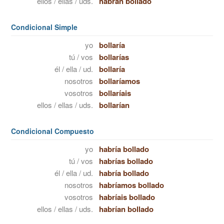
ellos / ellas / uds.
habrán bollado
Condicional Simple
yo
bollaría
tú / vos
bollarías
él / ella / ud.
bollaría
nosotros
bollaríamos
vosotros
bollaríais
ellos / ellas / uds.
bollarían
Condicional Compuesto
yo
habría bollado
tú / vos
habrías bollado
él / ella / ud.
habría bollado
nosotros
habríamos bollado
vosotros
habríais bollado
ellos / ellas / uds.
habrían bollado