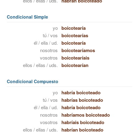
ellos / ellas / uds.
habrán boicoteado
Condicional Simple
yo
boicotearía
tú / vos
boicotearías
él / ella / ud.
boicotearía
nosotros
boicotearíamos
vosotros
boicotearíais
ellos / ellas / uds.
boicotearían
Condicional Compuesto
yo
habría boicoteado
tú / vos
habrías boicoteado
él / ella / ud.
habría boicoteado
nosotros
habríamos boicoteado
vosotros
habríais boicoteado
ellos / ellas / uds.
habrían boicoteado