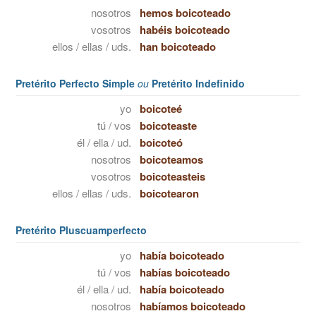
nosotros
hemos boicoteado
vosotros
habéis boicoteado
ellos / ellas / uds.
han boicoteado
Pretérito Perfecto Simple
ou
Pretérito Indefinido
yo
boicoteé
tú / vos
boicoteaste
él / ella / ud.
boicoteó
nosotros
boicoteamos
vosotros
boicoteasteis
ellos / ellas / uds.
boicotearon
Pretérito Pluscuamperfecto
yo
había boicoteado
tú / vos
habías boicoteado
él / ella / ud.
había boicoteado
nosotros
habíamos boicoteado