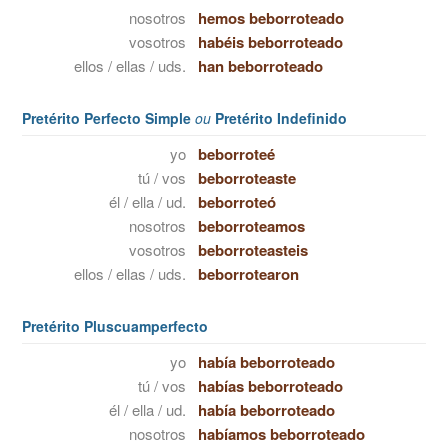
nosotros
hemos beborroteado
vosotros
habéis beborroteado
ellos / ellas / uds.
han beborroteado
Pretérito Perfecto Simple
ou
Pretérito Indefinido
yo
beborroteé
tú / vos
beborroteaste
él / ella / ud.
beborroteó
nosotros
beborroteamos
vosotros
beborroteasteis
ellos / ellas / uds.
beborrotearon
Pretérito Pluscuamperfecto
yo
había beborroteado
tú / vos
habías beborroteado
él / ella / ud.
había beborroteado
nosotros
habíamos beborroteado