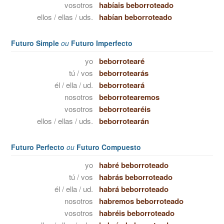
vosotros
habíais beborroteado
ellos / ellas / uds.
habían beborroteado
Futuro Simple
ou
Futuro Imperfecto
yo
beborrotearé
tú / vos
beborrotearás
él / ella / ud.
beborroteará
nosotros
beborrotearemos
vosotros
beborrotearéis
ellos / ellas / uds.
beborrotearán
Futuro Perfecto
ou
Futuro Compuesto
yo
habré beborroteado
tú / vos
habrás beborroteado
él / ella / ud.
habrá beborroteado
nosotros
habremos beborroteado
vosotros
habréis beborroteado