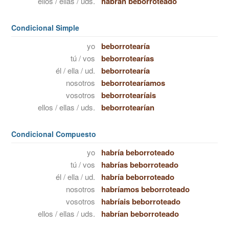
ellos / ellas / uds.
habrán beborroteado
Condicional Simple
yo
beborrotearía
tú / vos
beborrotearías
él / ella / ud.
beborrotearía
nosotros
beborrotearíamos
vosotros
beborrotearíais
ellos / ellas / uds.
beborrotearían
Condicional Compuesto
yo
habría beborroteado
tú / vos
habrías beborroteado
él / ella / ud.
habría beborroteado
nosotros
habríamos beborroteado
vosotros
habríais beborroteado
ellos / ellas / uds.
habrían beborroteado