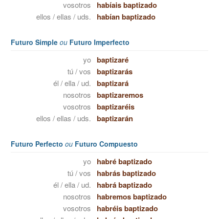
vosotros
habíais baptizado
ellos / ellas / uds.
habían baptizado
Futuro Simple
ou
Futuro Imperfecto
yo
baptizaré
tú / vos
baptizarás
él / ella / ud.
baptizará
nosotros
baptizaremos
vosotros
baptizaréis
ellos / ellas / uds.
baptizarán
Futuro Perfecto
ou
Futuro Compuesto
yo
habré baptizado
tú / vos
habrás baptizado
él / ella / ud.
habrá baptizado
nosotros
habremos baptizado
vosotros
habréis baptizado