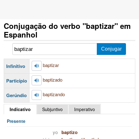
Conjugação do verbo "baptizar" em
Espanhol
baptizar
Infinitivo
baptizado
Particípio
baptizando
Gerúndio
Indicativo
Subjuntivo
Imperativo
Presente
yo
baptizo