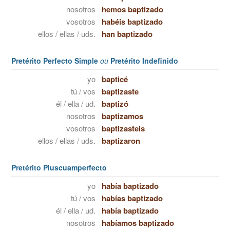
nosotros
hemos baptizado
vosotros
habéis baptizado
ellos / ellas / uds.
han baptizado
Pretérito Perfecto Simple
ou
Pretérito Indefinido
yo
bapticé
tú / vos
baptizaste
él / ella / ud.
baptizó
nosotros
baptizamos
vosotros
baptizasteis
ellos / ellas / uds.
baptizaron
Pretérito Pluscuamperfecto
yo
había baptizado
tú / vos
habías baptizado
él / ella / ud.
había baptizado
nosotros
habíamos baptizado