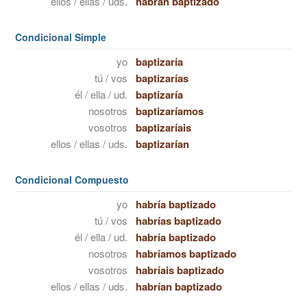
ellos / ellas / uds.
habrán baptizado
Condicional Simple
yo
baptizaría
tú / vos
baptizarías
él / ella / ud.
baptizaría
nosotros
baptizaríamos
vosotros
baptizaríais
ellos / ellas / uds.
baptizarían
Condicional Compuesto
yo
habría baptizado
tú / vos
habrías baptizado
él / ella / ud.
habría baptizado
nosotros
habríamos baptizado
vosotros
habríais baptizado
ellos / ellas / uds.
habrían baptizado