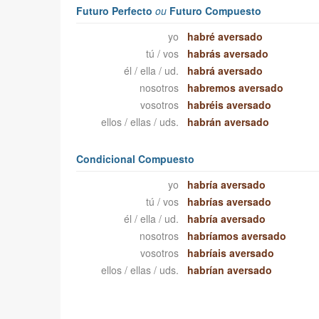
Futuro Perfecto
ou
Futuro Compuesto
yo
habré aversado
tú / vos
habrás aversado
él / ella / ud.
habrá aversado
nosotros
habremos aversado
vosotros
habréis aversado
ellos / ellas / uds.
habrán aversado
Condicional Compuesto
yo
habría aversado
tú / vos
habrías aversado
él / ella / ud.
habría aversado
nosotros
habríamos aversado
vosotros
habríais aversado
ellos / ellas / uds.
habrían aversado