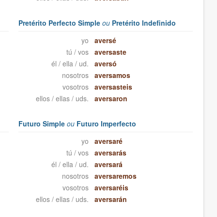
Pretérito Perfecto Simple
ou
Pretérito Indefinido
yo
aversé
tú / vos
aversaste
él / ella / ud.
aversó
nosotros
aversamos
vosotros
aversasteis
ellos / ellas / uds.
aversaron
Futuro Simple
ou
Futuro Imperfecto
yo
aversaré
tú / vos
aversarás
él / ella / ud.
aversará
nosotros
aversaremos
vosotros
aversaréis
ellos / ellas / uds.
aversarán