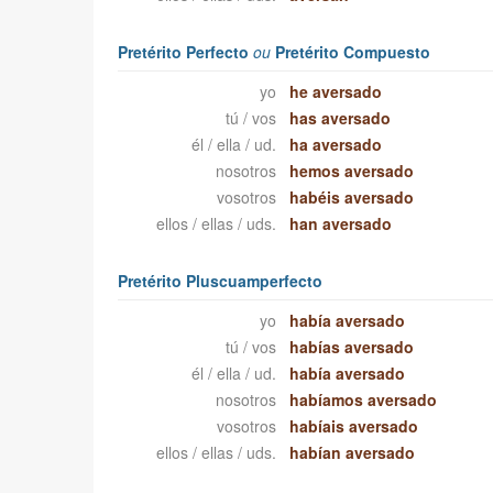
Pretérito Perfecto
ou
Pretérito Compuesto
yo
he aversado
tú / vos
has aversado
él / ella / ud.
ha aversado
nosotros
hemos aversado
vosotros
habéis aversado
ellos / ellas / uds.
han aversado
Pretérito Pluscuamperfecto
yo
había aversado
tú / vos
habías aversado
él / ella / ud.
había aversado
nosotros
habíamos aversado
vosotros
habíais aversado
ellos / ellas / uds.
habían aversado