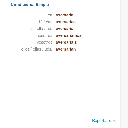
Condicional Simple
yo
aversaría
tú / vos
aversarías
él / ella / ud.
aversaría
nosotros
aversaríamos
vosotros
aversaríais
ellos / ellas / uds.
aversarían
Reportar erro