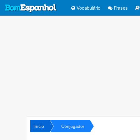
Vocabulário
Frases
Início
Conjugador