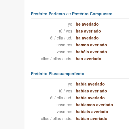
Pretérito Perfecto
ou
Pretérito Compuesto
yo
he averiado
tú / vos
has averiado
él / ella / ud.
ha averiado
nosotros
hemos averiado
vosotros
habéis averiado
ellos / ellas / uds.
han averiado
Pretérito Pluscuamperfecto
yo
había averiado
tú / vos
habías averiado
él / ella / ud.
había averiado
nosotros
habíamos averiado
vosotros
habíais averiado
ellos / ellas / uds.
habían averiado