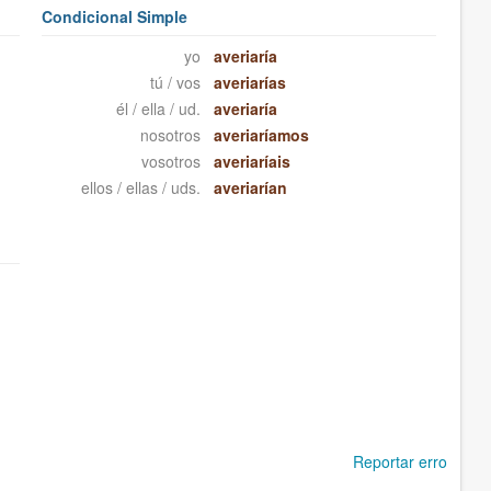
Condicional Simple
yo
averiaría
tú / vos
averiarías
él / ella / ud.
averiaría
nosotros
averiaríamos
vosotros
averiaríais
ellos / ellas / uds.
averiarían
Reportar erro