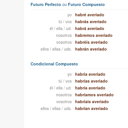
Futuro Perfecto
ou
Futuro Compuesto
yo
habré averiado
tú / vos
habrás averiado
él / ella / ud.
habrá averiado
nosotros
habremos averiado
vosotros
habréis averiado
ellos / ellas / uds.
habrán averiado
Condicional Compuesto
yo
habría averiado
tú / vos
habrías averiado
él / ella / ud.
habría averiado
nosotros
habríamos averiado
vosotros
habríais averiado
ellos / ellas / uds.
habrían averiado