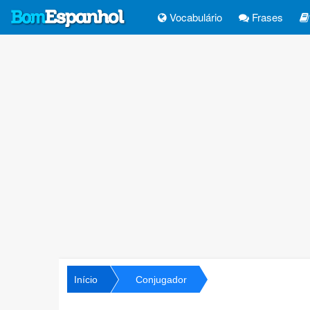
Vocabulário
Frases
Início
Conjugador