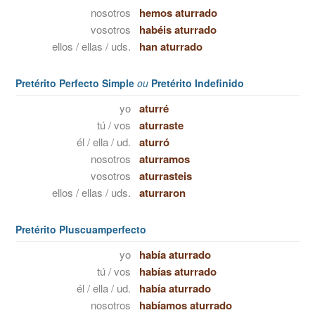
nosotros
hemos aturrado
vosotros
habéis aturrado
ellos / ellas / uds.
han aturrado
Pretérito Perfecto Simple
ou
Pretérito Indefinido
yo
aturré
tú / vos
aturraste
él / ella / ud.
aturró
nosotros
aturramos
vosotros
aturrasteis
ellos / ellas / uds.
aturraron
Pretérito Pluscuamperfecto
yo
había aturrado
tú / vos
habías aturrado
él / ella / ud.
había aturrado
nosotros
habíamos aturrado