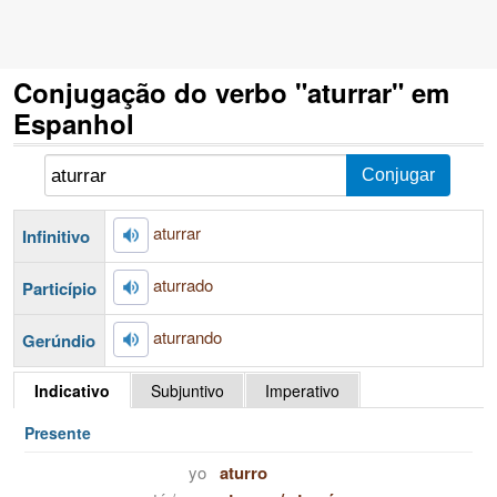
Conjugação do verbo "aturrar" em
Espanhol
aturrar
Infinitivo
aturrado
Particípio
aturrando
Gerúndio
Indicativo
Subjuntivo
Imperativo
Presente
yo
aturro