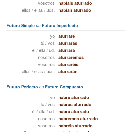
vosotros
habíais aturrado
ellos / ellas / uds.
habían aturrado
Futuro Simple
ou
Futuro Imperfecto
yo
aturraré
tú / vos
aturrarás
él / ella / ud.
aturrará
nosotros
aturraremos
vosotros
aturraréis
ellos / ellas / uds.
aturrarán
Futuro Perfecto
ou
Futuro Compuesto
yo
habré aturrado
tú / vos
habrás aturrado
él / ella / ud.
habrá aturrado
nosotros
habremos aturrado
vosotros
habréis aturrado