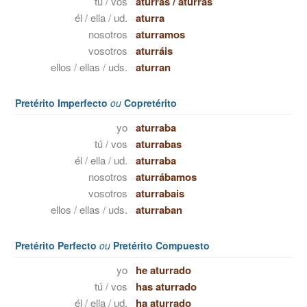
tú / vos
aturras
/
aturrás
él / ella / ud.
aturra
nosotros
aturramos
vosotros
aturráis
ellos / ellas / uds.
aturran
Pretérito Imperfecto
ou
Copretérito
yo
aturraba
tú / vos
aturrabas
él / ella / ud.
aturraba
nosotros
aturrábamos
vosotros
aturrabais
ellos / ellas / uds.
aturraban
Pretérito Perfecto
ou
Pretérito Compuesto
yo
he aturrado
tú / vos
has aturrado
él / ella / ud.
ha aturrado