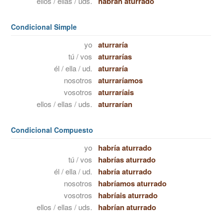
ellos / ellas / uds.
habrán aturrado
Condicional Simple
yo
aturraría
tú / vos
aturrarías
él / ella / ud.
aturraría
nosotros
aturraríamos
vosotros
aturraríais
ellos / ellas / uds.
aturrarían
Condicional Compuesto
yo
habría aturrado
tú / vos
habrías aturrado
él / ella / ud.
habría aturrado
nosotros
habríamos aturrado
vosotros
habríais aturrado
ellos / ellas / uds.
habrían aturrado